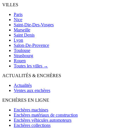
VILLES
Paris
Nice
Saint-Die-Des-Vosges
Marseille
Saint Denis
Lyon
Salon-De-Provence
Toulouse
Strasbourg
Rouen
Toutes les villes →
ACTUALITÉS & ENCHÈRES
Actualités
Ventes aux enchères
ENCHÈRES EN LIGNE
Enchères machines
Enchères matériaux de construction
Enchères véhicules automoteurs
Enchères collections