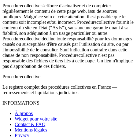
Procedurecollective s'efforce d'actualiser et de compléter
régulièrement le contenu de cette page web, issu de sources
publiques. Malgré ce soin et cette attention, il est possible que le
contenu soit incomplet et/ou incorrect. Procedurecollective fournit le
contenu du site en l'état ("As is"), sans aucune garantie quant à sa
fiabilité, son adéquation à un usage particulier ou autre.
Procedurecollective décline toute responsabilité pour les dommages
causés ou susceptibles d'être causés par l'utilisation du site, ou par
l'impossibilité de le consulter. Sauf indication contraire dans cette
clause de non-responsabilité, Procedurecollective n'est pas
responsable des fichiers de tiers liés à cette page. Un lien n'implique
pas d'approbation de ces fichiers.
Procedure
collective
Le registre complet des procédures collectives en France —
redressements et liquidations judiciaires.
INFORMATIONS
À propos
Widget pour votre site
Contact & FAQ
Mentions légales
Privacy