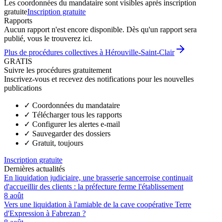
Les coordonnées du mandataire sont visibles après inscription
gratuite
Inscription gratuite
Rapports
Aucun rapport n'est encore disponible. Dès qu'un rapport sera
publié, vous le trouverez ici.
Plus de procédures collectives à Hérouville-Saint-Clair
GRATIS
Suivre les procédures gratuitement
Inscrivez-vous et recevez des notifications pour les nouvelles
publications
✓
Coordonnées du mandataire
✓
Télécharger tous les rapports
✓
Configurer les alertes e-mail
✓
Sauvegarder des dossiers
✓
Gratuit, toujours
Inscription gratuite
Dernières actualités
En liquidation judiciaire, une brasserie sancerroise continuait
d'accueillir des clients : la préfecture ferme l'établissement
8 août
Vers une liquidation à l'amiable de la cave coopérative Terre
d'Expression à Fabrezan ?