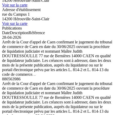
14200 Hérouville-Saint-Clair
Voir sur la carte
Adresse d'établissement
rue du Campus 1
14200 Hérouville-Saint-Clair
Voir sur la carte
Publications
Date
Description
Référence
28-04-2026
Arrêt de la Cour d'appel de Caen confirmant le jugement du tribunal
de commerce de Caen en date du 30/06/2025 ouvrant la procédure
de liquidation judiciaire et nommant Maître Judith
DOUTRESSOULLE 77 rue de Bernières 14000 CAEN en qualité
de liquidateur judiciaire. Les créances sont à adresser, dans les deux
mois de la présente publication, auprès du liquidateur ou sur le
portail électronique prévu par les articles L. 814-2 et L. 814-13 du
code de commerce. .
880563986
Arrêt de la Cour d'appel de Caen confirmant le jugement du tribunal
de commerce de Caen en date du 30/06/2025 ouvrant la procédure
de liquidation judiciaire et nommant Maître Judith
DOUTRESSOULLE 77 rue de Bernières 14000 CAEN en qualité
de liquidateur judiciaire. Les créances sont à adresser, dans les deux
mois de la présente publication, auprès du liquidateur ou sur le
portail électronique prévu par les articles L. 814-2 et L. 814-13 du