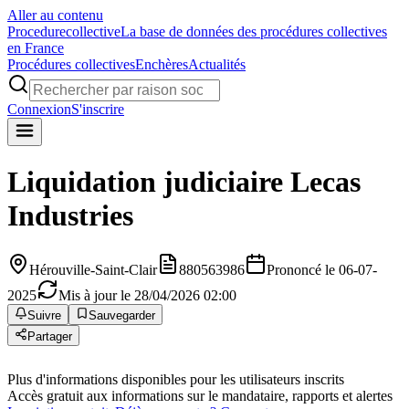
Aller au contenu
Procedure
collective
La base de données des procédures collectives
en France
Procédures collectives
Enchères
Actualités
Connexion
S'inscrire
Liquidation judiciaire
Lecas
Industries
Hérouville-Saint-Clair
880563986
Prononcé le 06-07-
2025
Mis à jour le 28/04/2026 02:00
Suivre
Sauvegarder
Partager
Plus d'informations disponibles pour les utilisateurs inscrits
Accès gratuit aux informations sur le mandataire, rapports et alertes