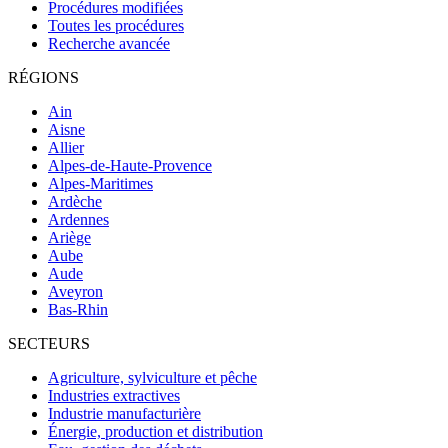
Procédures modifiées
Toutes les procédures
Recherche avancée
RÉGIONS
Ain
Aisne
Allier
Alpes-de-Haute-Provence
Alpes-Maritimes
Ardèche
Ardennes
Ariège
Aube
Aude
Aveyron
Bas-Rhin
SECTEURS
Agriculture, sylviculture et pêche
Industries extractives
Industrie manufacturière
Énergie, production et distribution