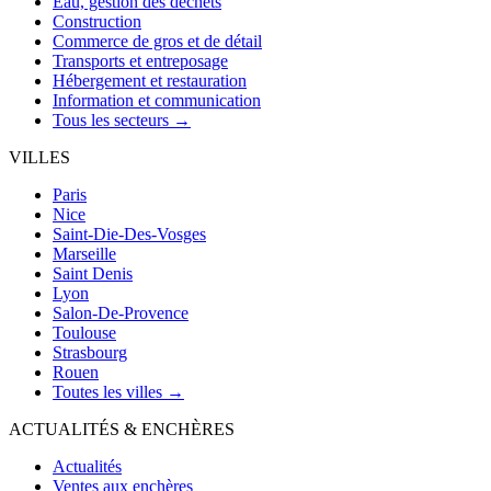
Eau, gestion des déchets
Construction
Commerce de gros et de détail
Transports et entreposage
Hébergement et restauration
Information et communication
Tous les secteurs →
VILLES
Paris
Nice
Saint-Die-Des-Vosges
Marseille
Saint Denis
Lyon
Salon-De-Provence
Toulouse
Strasbourg
Rouen
Toutes les villes →
ACTUALITÉS & ENCHÈRES
Actualités
Ventes aux enchères