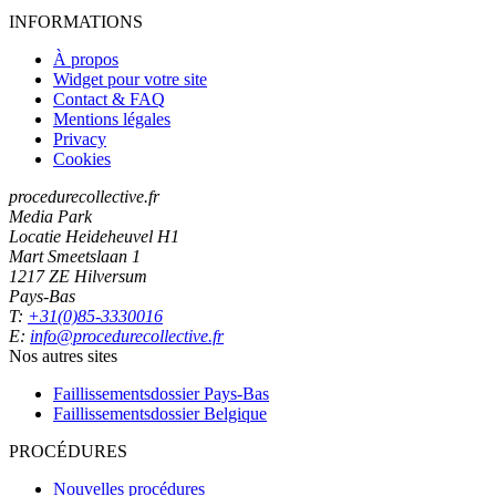
INFORMATIONS
À propos
Widget pour votre site
Contact & FAQ
Mentions légales
Privacy
Cookies
procedurecollective.fr
Media Park
Locatie Heideheuvel H1
Mart Smeetslaan 1
1217 ZE Hilversum
Pays-Bas
T:
+31(0)85-3330016
E:
info@procedurecollective.fr
Nos autres sites
Faillissementsdossier
Pays-Bas
Faillissementsdossier
Belgique
PROCÉDURES
Nouvelles procédures