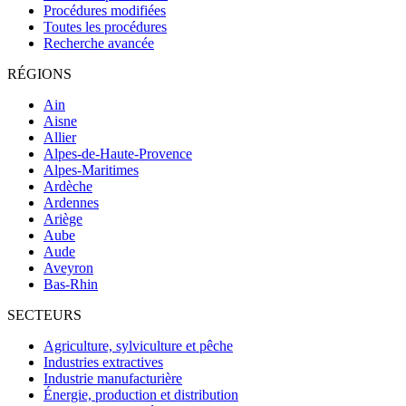
Procédures modifiées
Toutes les procédures
Recherche avancée
RÉGIONS
Ain
Aisne
Allier
Alpes-de-Haute-Provence
Alpes-Maritimes
Ardèche
Ardennes
Ariège
Aube
Aude
Aveyron
Bas-Rhin
SECTEURS
Agriculture, sylviculture et pêche
Industries extractives
Industrie manufacturière
Énergie, production et distribution