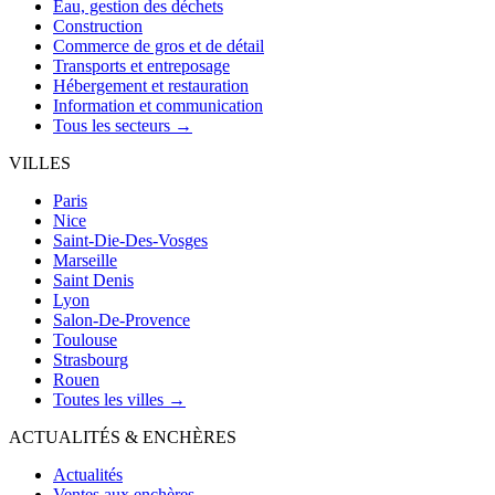
Eau, gestion des déchets
Construction
Commerce de gros et de détail
Transports et entreposage
Hébergement et restauration
Information et communication
Tous les secteurs →
VILLES
Paris
Nice
Saint-Die-Des-Vosges
Marseille
Saint Denis
Lyon
Salon-De-Provence
Toulouse
Strasbourg
Rouen
Toutes les villes →
ACTUALITÉS & ENCHÈRES
Actualités
Ventes aux enchères