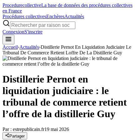
Procedure
collective
La base de données des procédures collectives
en France
Procédures collectives
Enchères
Actualités
Connexion
S'inscrire
Accueil
›
Actualités
›
Distillerie Pernot En Liquidation Judiciaire Le
Tribunal De Commerce Retient Loffre De La Distillerie Guy
Distillerie Pernot en
liquidation judiciaire : le
tribunal de commerce retient
l’offre de la distillerie Guy
Par :
estrepublicain.fr
19 mai 2026
Partager