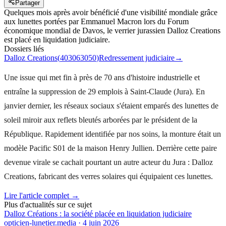
Partager
Quelques mois après avoir bénéficié d'une visibilité mondiale grâce
aux lunettes portées par Emmanuel Macron lors du Forum
économique mondial de Davos, le verrier jurassien Dalloz Creations
est placé en liquidation judiciaire.
Dossiers liés
Dalloz Creations
(
403063050
)
Redressement judiciaire
→
Une issue qui met fin à près de 70 ans d'histoire industrielle et
entraîne la suppression de 29 emplois à Saint-Claude (Jura). En
janvier dernier, les réseaux sociaux s'étaient emparés des lunettes de
soleil miroir aux reflets bleutés arborées par le président de la
République. Rapidement identifiée par nos soins, la monture était un
modèle Pacific S01 de la maison Henry Jullien. Derrière cette paire
devenue virale se cachait pourtant un autre acteur du Jura : Dalloz
Creations, fabricant des verres solaires qui équipaient ces lunettes.
Lire l'article complet →
Plus d'actualités sur ce sujet
Dalloz Créations : la société placée en liquidation judiciaire
opticien-lunetier.media
·
4 juin 2026