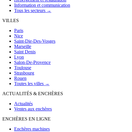
Information et communication
Tous les secteurs →
VILLES
Paris
Nice
Saint-Die-Des-Vosges
Marseille
Saint Denis
Lyon
Salon-De-Provence
Toulouse
Strasbourg
Rouen
Toutes les villes →
ACTUALITÉS & ENCHÈRES
Actualités
Ventes aux enchères
ENCHÈRES EN LIGNE
Enchères machines