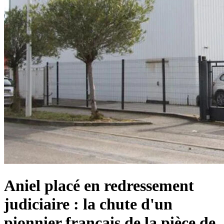
Aniel placé en redressement
judiciaire : la chute d'un
pionnier français de la pièce de