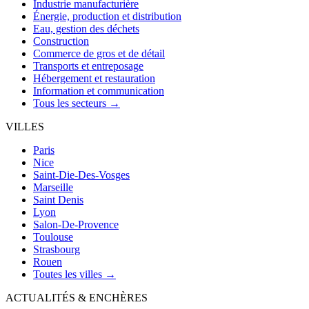
Industrie manufacturière
Énergie, production et distribution
Eau, gestion des déchets
Construction
Commerce de gros et de détail
Transports et entreposage
Hébergement et restauration
Information et communication
Tous les secteurs →
VILLES
Paris
Nice
Saint-Die-Des-Vosges
Marseille
Saint Denis
Lyon
Salon-De-Provence
Toulouse
Strasbourg
Rouen
Toutes les villes →
ACTUALITÉS & ENCHÈRES