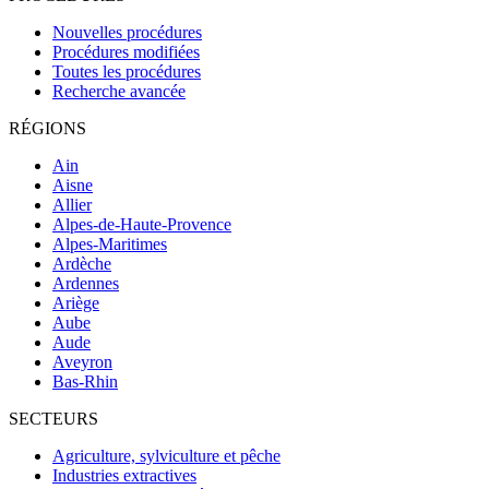
Nouvelles procédures
Procédures modifiées
Toutes les procédures
Recherche avancée
RÉGIONS
Ain
Aisne
Allier
Alpes-de-Haute-Provence
Alpes-Maritimes
Ardèche
Ardennes
Ariège
Aube
Aude
Aveyron
Bas-Rhin
SECTEURS
Agriculture, sylviculture et pêche
Industries extractives