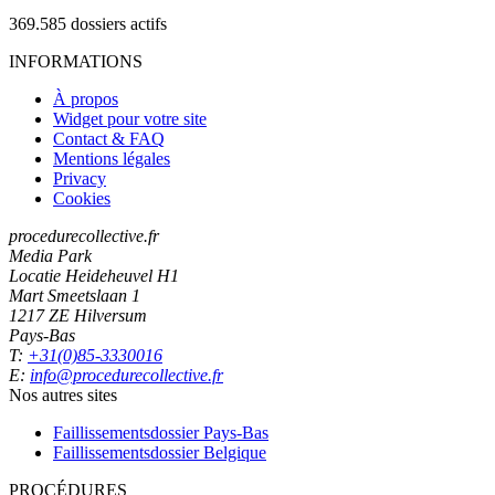
369.585
dossiers actifs
INFORMATIONS
À propos
Widget pour votre site
Contact & FAQ
Mentions légales
Privacy
Cookies
procedurecollective.fr
Media Park
Locatie Heideheuvel H1
Mart Smeetslaan 1
1217 ZE Hilversum
Pays-Bas
T:
+31(0)85-3330016
E:
info@procedurecollective.fr
Nos autres sites
Faillissementsdossier
Pays-Bas
Faillissementsdossier
Belgique
PROCÉDURES