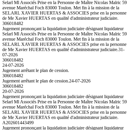
Selarl Ml Associés Prise en la Personne de Maître Nicolas Malric 59
avenue Maréchal Foch 83000 Toulon. Met fin à la mission de la
SELARL XAVIER HUERTAS & ASSOCIES prise en la personne
de Me Xavier HUERTAS en qualité d'administrateur judiciaire.
306018482
Jugement prononçant la liquidation judiciaire désignant liquidateur
Selarl Ml Associés Prise en la Personne de Maître Nicolas Malric 59
avenue Maréchal Foch 83000 Toulon. Met fin à la mission de la
SELARL XAVIER HUERTAS & ASSOCIES prise en la personne
de Me Xavier HUERTAS en qualité d'administrateur judiciaire.
31-
07-2026
306018482
24-07-2026
Jugement arrêtant le plan de cession.
306018482
Jugement arrêtant le plan de cession.
24-07-2026
306018482
20-07-2026
Jugement prononçant la liquidation judiciaire désignant liquidateur
Selarl Ml Associés Prise en la Personne de Maître Nicolas Malric 59
avenue Maréchal Foch 83000 Toulon. Met fin à la mission de la
SELARL XAVIER HUERTAS & ASSOCIES prise en la personne
de Me Xavier HUERTAS en qualité d'administrateur judiciaire.
A202601443499
Jugement prononçant la liquidation judiciaire désignant liquidateur