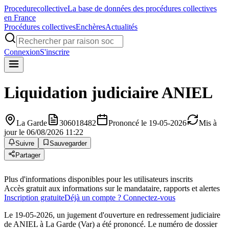
Procedure
collective
La base de données des procédures collectives
en France
Procédures collectives
Enchères
Actualités
Connexion
S'inscrire
Liquidation judiciaire
ANIEL
La Garde
306018482
Prononcé le 19-05-2026
Mis à
jour le 06/08/2026 11:22
Suivre
Sauvegarder
Partager
Plus d'informations disponibles pour les utilisateurs inscrits
Accès gratuit aux informations sur le mandataire, rapports et alertes
Inscription gratuite
Déjà un compte ? Connectez-vous
Le 19-05-2026, un jugement d'ouverture en redressement judiciaire
de ANIEL à La Garde (Var) a été prononcé. Le numéro de dossier