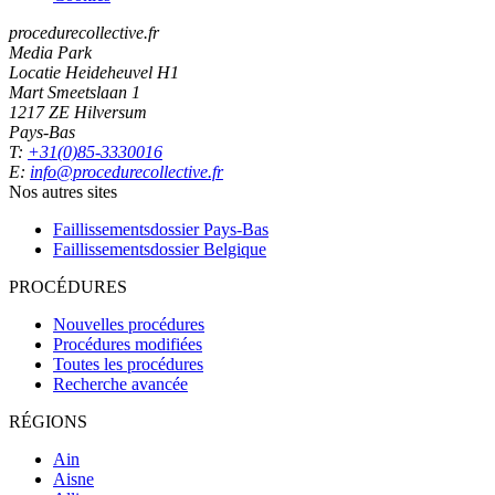
procedurecollective.fr
Media Park
Locatie Heideheuvel H1
Mart Smeetslaan 1
1217 ZE Hilversum
Pays-Bas
T:
+31(0)85-3330016
E:
info@procedurecollective.fr
Nos autres sites
Faillissementsdossier
Pays-Bas
Faillissementsdossier
Belgique
PROCÉDURES
Nouvelles procédures
Procédures modifiées
Toutes les procédures
Recherche avancée
RÉGIONS
Ain
Aisne