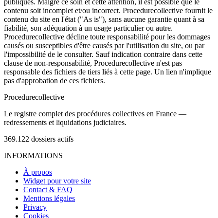
publiques. Malgré ce soin et cette attention, il est possible que le
contenu soit incomplet et/ou incorrect. Procedurecollective fournit le
contenu du site en l'état ("As is"), sans aucune garantie quant à sa
fiabilité, son adéquation à un usage particulier ou autre.
Procedurecollective décline toute responsabilité pour les dommages
causés ou susceptibles d'être causés par l'utilisation du site, ou par
l'impossibilité de le consulter. Sauf indication contraire dans cette
clause de non-responsabilité, Procedurecollective n'est pas
responsable des fichiers de tiers liés à cette page. Un lien n'implique
pas d'approbation de ces fichiers.
Procedure
collective
Le registre complet des procédures collectives en France —
redressements et liquidations judiciaires.
369.122
dossiers actifs
INFORMATIONS
À propos
Widget pour votre site
Contact & FAQ
Mentions légales
Privacy
Cookies