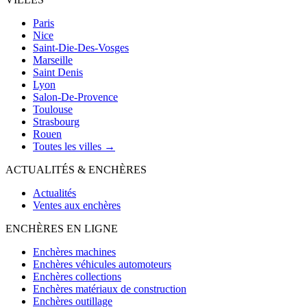
Paris
Nice
Saint-Die-Des-Vosges
Marseille
Saint Denis
Lyon
Salon-De-Provence
Toulouse
Strasbourg
Rouen
Toutes les villes →
ACTUALITÉS & ENCHÈRES
Actualités
Ventes aux enchères
ENCHÈRES EN LIGNE
Enchères machines
Enchères véhicules automoteurs
Enchères collections
Enchères matériaux de construction
Enchères outillage