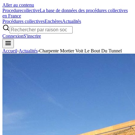
Aller au contenu
Procedure
collective
La base de données des procédures collectives
en France
Procédures collectives
Enchères
Actualités
Connexion
S'inscrire
Accueil
›
Actualités
›
Charpente Mortier Voit Le Bout Du Tunnel