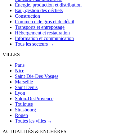
Énergie, production et distribution
Eau, gestion des déchets
Construction
Commerce de gros et de détail
Transports et entreposage
Hébergement et restauration
Information et communication
Tous les secteurs →
VILLES
Paris
Nice
Saint-Die-Des-Vosges
Marseille
Saint Denis
Lyon
Salon-De-Provence
Toulouse
Strasbourg
Rouen
Toutes les villes →
ACTUALITÉS & ENCHÈRES