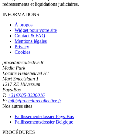
redressements et liquidations judiciaires.
INFORMATIONS
À propos
Widget pour votre site
Contact & FAQ
Mentions légales
Privacy
Cookies
procedurecollective.fr
Media Park
Locatie Heideheuvel H1
Mart Smeetslaan 1
1217 ZE Hilversum
Pays-Bas
T:
+31(0)85-3330016
E:
info@procedurecollective.fr
Nos autres sites
Faillissementsdossier
Pays-Bas
Faillissementsdossier
Belgique
PROCÉDURES