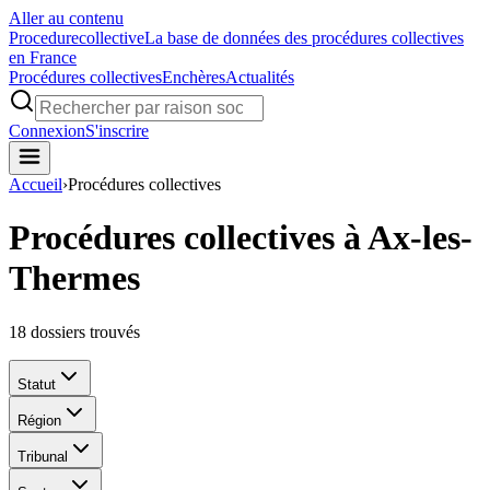
Aller au contenu
Procedure
collective
La base de données des procédures collectives
en France
Procédures collectives
Enchères
Actualités
Connexion
S'inscrire
Accueil
›
Procédures collectives
Procédures collectives à Ax-les-
Thermes
18
dossiers trouvés
Statut
Région
Tribunal