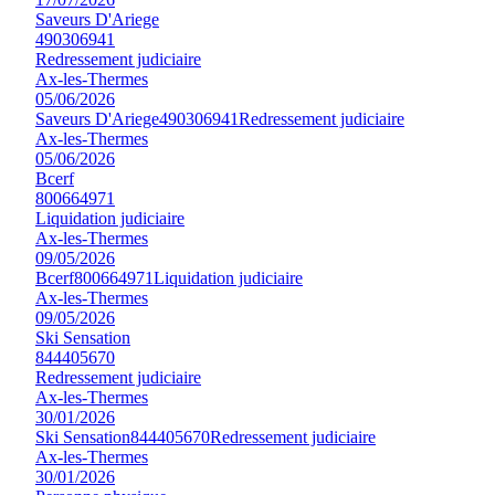
Saveurs D'Ariege
490306941
Redressement judiciaire
Ax-les-Thermes
05/06/2026
Saveurs D'Ariege
490306941
Redressement judiciaire
Ax-les-Thermes
05/06/2026
Bcerf
800664971
Liquidation judiciaire
Ax-les-Thermes
09/05/2026
Bcerf
800664971
Liquidation judiciaire
Ax-les-Thermes
09/05/2026
Ski Sensation
844405670
Redressement judiciaire
Ax-les-Thermes
30/01/2026
Ski Sensation
844405670
Redressement judiciaire
Ax-les-Thermes
30/01/2026