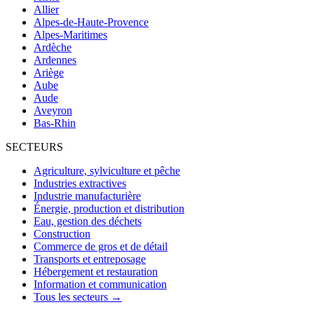
Allier
Alpes-de-Haute-Provence
Alpes-Maritimes
Ardèche
Ardennes
Ariège
Aube
Aude
Aveyron
Bas-Rhin
SECTEURS
Agriculture, sylviculture et pêche
Industries extractives
Industrie manufacturière
Énergie, production et distribution
Eau, gestion des déchets
Construction
Commerce de gros et de détail
Transports et entreposage
Hébergement et restauration
Information et communication
Tous les secteurs →