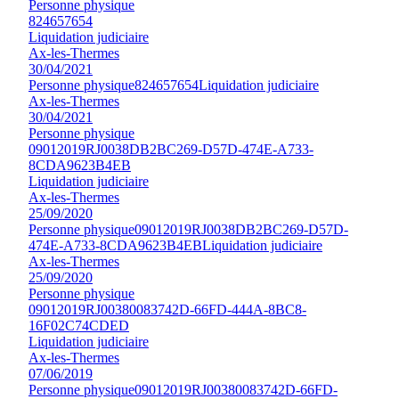
Personne physique
824657654
Liquidation judiciaire
Ax-les-Thermes
30/04/2021
Personne physique
824657654
Liquidation judiciaire
Ax-les-Thermes
30/04/2021
Personne physique
09012019RJ0038DB2BC269-D57D-474E-A733-
8CDA9623B4EB
Liquidation judiciaire
Ax-les-Thermes
25/09/2020
Personne physique
09012019RJ0038DB2BC269-D57D-
474E-A733-8CDA9623B4EB
Liquidation judiciaire
Ax-les-Thermes
25/09/2020
Personne physique
09012019RJ00380083742D-66FD-444A-8BC8-
16F02C74CDED
Liquidation judiciaire
Ax-les-Thermes
07/06/2019
Personne physique
09012019RJ00380083742D-66FD-