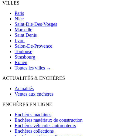
VILLES
Paris
Nice
Saint-Die-Des-Vosges
Marseille
Saint Denis
Lyon
Salon-De-Provence
Toulouse
Strasbourg
Rouen
Toutes les villes →
ACTUALITÉS & ENCHÈRES
Actualités
Ventes aux enchères
ENCHÈRES EN LIGNE
Enchères machines
Enchères matériaux de construction
Enchères véhicules automoteurs
Enchères collections