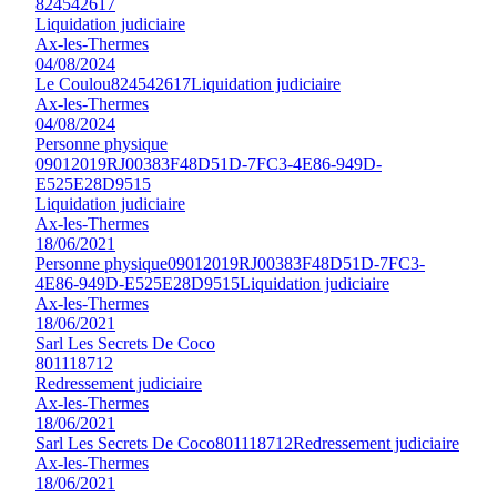
824542617
Liquidation judiciaire
Ax-les-Thermes
04/08/2024
Le Coulou
824542617
Liquidation judiciaire
Ax-les-Thermes
04/08/2024
Personne physique
09012019RJ00383F48D51D-7FC3-4E86-949D-
E525E28D9515
Liquidation judiciaire
Ax-les-Thermes
18/06/2021
Personne physique
09012019RJ00383F48D51D-7FC3-
4E86-949D-E525E28D9515
Liquidation judiciaire
Ax-les-Thermes
18/06/2021
Sarl Les Secrets De Coco
801118712
Redressement judiciaire
Ax-les-Thermes
18/06/2021
Sarl Les Secrets De Coco
801118712
Redressement judiciaire
Ax-les-Thermes
18/06/2021