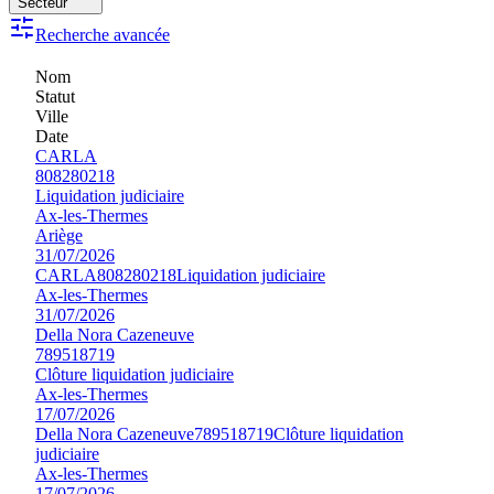
Secteur
Recherche avancée
Nom
Statut
Ville
Date
CARLA
808280218
Liquidation judiciaire
Ax-les-Thermes
Ariège
31/07/2026
CARLA
808280218
Liquidation judiciaire
Ax-les-Thermes
31/07/2026
Della Nora Cazeneuve
789518719
Clôture liquidation judiciaire
Ax-les-Thermes
17/07/2026
Della Nora Cazeneuve
789518719
Clôture liquidation
judiciaire
Ax-les-Thermes
17/07/2026