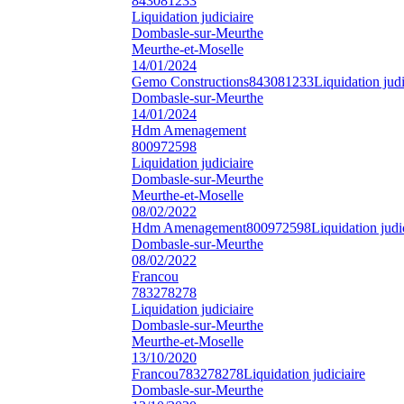
843081233
Liquidation judiciaire
Dombasle-sur-Meurthe
Meurthe-et-Moselle
14/01/2024
Gemo Constructions
843081233
Liquidation judi
Dombasle-sur-Meurthe
14/01/2024
Hdm Amenagement
800972598
Liquidation judiciaire
Dombasle-sur-Meurthe
Meurthe-et-Moselle
08/02/2022
Hdm Amenagement
800972598
Liquidation judi
Dombasle-sur-Meurthe
08/02/2022
Francou
783278278
Liquidation judiciaire
Dombasle-sur-Meurthe
Meurthe-et-Moselle
13/10/2020
Francou
783278278
Liquidation judiciaire
Dombasle-sur-Meurthe