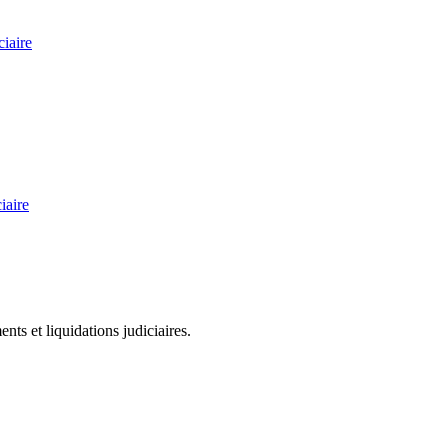
ciaire
iaire
ts et liquidations judiciaires.