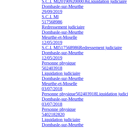
S.C.I. Ml
2019092000036
Liquidation judiciaire
Dombasle-sur-Meurthe
29/09/2019
S.C.I. Ml
517568986
Redressement judiciaire
Dombasle-sur-Meurthe
Meurthe-et-Moselle
12/05/2019
S.C.I. Ml
517568986
Redressement judiciaire
Dombasle-sur-Meurthe
12/05/2019
Personne physique
502403918
Liquidation judiciaire
Dombasle-sur-Meurthe
Meurthe-et-Moselle
03/07/2018
Personne physique
502403918
Liquidation judici
Dombasle-sur-Meurthe
03/07/2018
Personne physique
5402182820
Liquidation judiciaire
Dombasle-sur-Meurthe