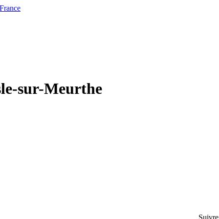
 France
sle-sur-Meurthe
Suivre