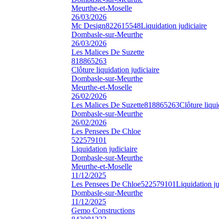
Meurthe-et-Moselle
26/03/2026
Mc Design
822615548
Liquidation judiciaire
Dombasle-sur-Meurthe
26/03/2026
Les Malices De Suzette
818865263
Clôture liquidation judiciaire
Dombasle-sur-Meurthe
Meurthe-et-Moselle
26/02/2026
Les Malices De Suzette
818865263
Clôture liqui
Dombasle-sur-Meurthe
26/02/2026
Les Pensees De Chloe
522579101
Liquidation judiciaire
Dombasle-sur-Meurthe
Meurthe-et-Moselle
11/12/2025
Les Pensees De Chloe
522579101
Liquidation ju
Dombasle-sur-Meurthe
11/12/2025
Gemo Constructions