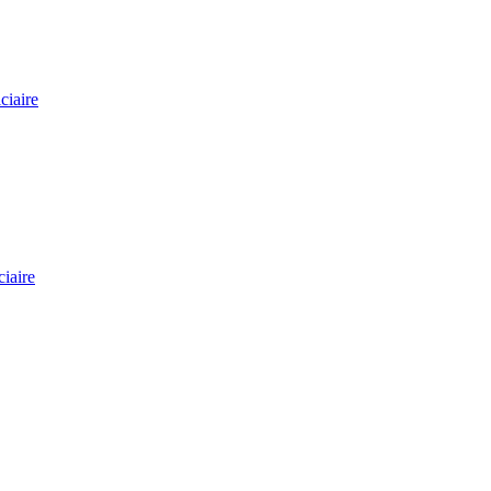
ciaire
ciaire