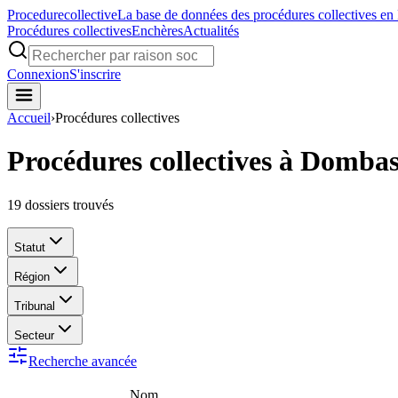
Procedure
collective
La base de données des procédures collectives en
Procédures collectives
Enchères
Actualités
Connexion
S'inscrire
Accueil
›
Procédures collectives
Procédures collectives à Domba
19
dossiers trouvés
Statut
Région
Tribunal
Secteur
Recherche avancée
Nom