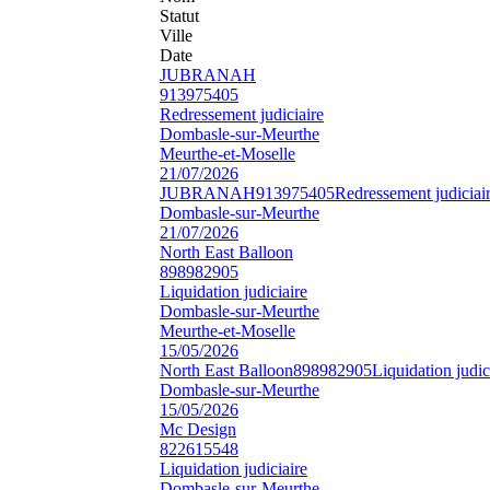
Statut
Ville
Date
JUBRANAH
913975405
Redressement judiciaire
Dombasle-sur-Meurthe
Meurthe-et-Moselle
21/07/2026
JUBRANAH
913975405
Redressement judiciai
Dombasle-sur-Meurthe
21/07/2026
North East Balloon
898982905
Liquidation judiciaire
Dombasle-sur-Meurthe
Meurthe-et-Moselle
15/05/2026
North East Balloon
898982905
Liquidation judic
Dombasle-sur-Meurthe
15/05/2026
Mc Design
822615548
Liquidation judiciaire
Dombasle-sur-Meurthe