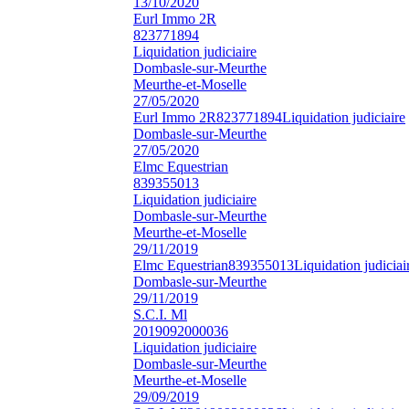
13/10/2020
Eurl Immo 2R
823771894
Liquidation judiciaire
Dombasle-sur-Meurthe
Meurthe-et-Moselle
27/05/2020
Eurl Immo 2R
823771894
Liquidation judiciaire
Dombasle-sur-Meurthe
27/05/2020
Elmc Equestrian
839355013
Liquidation judiciaire
Dombasle-sur-Meurthe
Meurthe-et-Moselle
29/11/2019
Elmc Equestrian
839355013
Liquidation judiciai
Dombasle-sur-Meurthe
29/11/2019
S.C.I. Ml
2019092000036
Liquidation judiciaire
Dombasle-sur-Meurthe
Meurthe-et-Moselle
29/09/2019