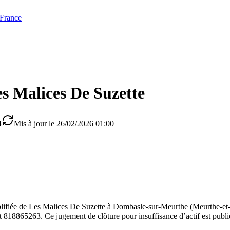
 France
s Malices De Suzette
4
Mis à jour le 26/02/2026 01:00
simplifiée de Les Malices De Suzette à Dombasle-sur-Meurthe (Meurth
t 818865263. Ce jugement de clôture pour insuffisance d’actif est publi