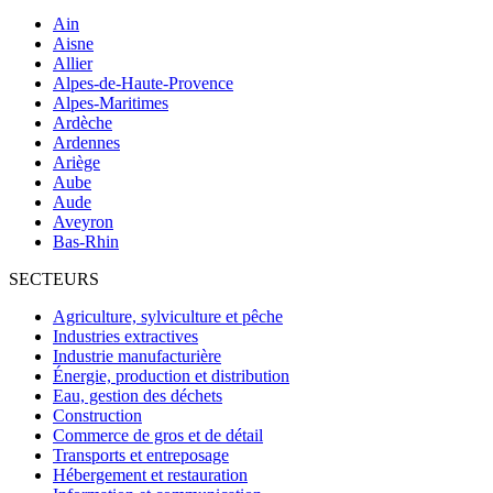
Ain
Aisne
Allier
Alpes-de-Haute-Provence
Alpes-Maritimes
Ardèche
Ardennes
Ariège
Aube
Aude
Aveyron
Bas-Rhin
SECTEURS
Agriculture, sylviculture et pêche
Industries extractives
Industrie manufacturière
Énergie, production et distribution
Eau, gestion des déchets
Construction
Commerce de gros et de détail
Transports et entreposage
Hébergement et restauration