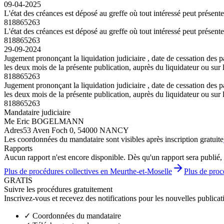
09-04-2025
L'état des créances est déposé au greffe où tout intéressé peut présent
818865263
L'état des créances est déposé au greffe où tout intéressé peut présent
818865263
29-09-2024
Jugement prononçant la liquidation judiciaire , date de cessation de
les deux mois de la présente publication, auprès du liquidateur ou sur
818865263
Jugement prononçant la liquidation judiciaire , date de cessation de
les deux mois de la présente publication, auprès du liquidateur ou sur
818865263
Mandataire judiciaire
Me Eric BOGELMANN
Adres
53 Aven Foch 0, 54000 NANCY
Les coordonnées du mandataire sont visibles après inscription gratuite
Rapports
Aucun rapport n'est encore disponible. Dès qu'un rapport sera publié, 
Plus de procédures collectives en Meurthe-et-Moselle
Plus de proc
GRATIS
Suivre les procédures gratuitement
Inscrivez-vous et recevez des notifications pour les nouvelles publicat
✓
Coordonnées du mandataire