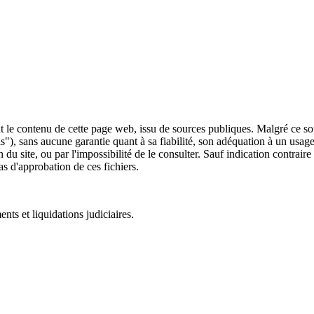
 le contenu de cette page web, issu de sources publiques. Malgré ce soin 
 is"), sans aucune garantie quant à sa fiabilité, son adéquation à un usag
 du site, ou par l'impossibilité de le consulter. Sauf indication contrair
as d'approbation de ces fichiers.
ts et liquidations judiciaires.