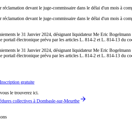
er réclamation devant le juge-commissaire dans le délai d'un mois à comp
er réclamation devant le juge-commissaire dans le délai d'un mois à comp
s paiements le 31 Janvier 2024, désignant liquidateur Me Eric Bogelman
 le portail électronique prévu par les articles L. 814-2 et L. 814-13 du 
s paiements le 31 Janvier 2024, désignant liquidateur Me Eric Bogelman
 le portail électronique prévu par les articles L. 814-2 et L. 814-13 du 
Inscription gratuite
vous le trouverez ici.
édures collectives à Dombasle-sur-Meurthe
ions