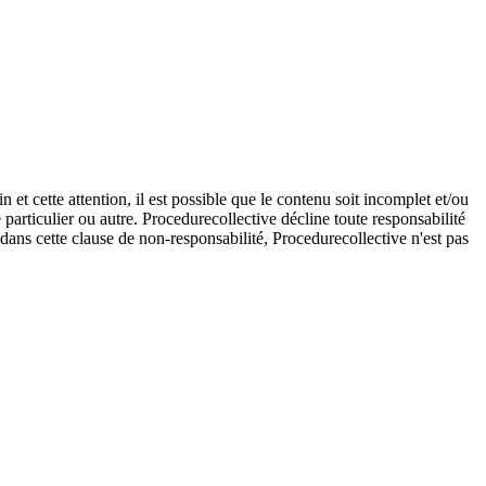
et cette attention, il est possible que le contenu soit incomplet et/ou
e particulier ou autre. Procedurecollective décline toute responsabilité
e dans cette clause de non-responsabilité, Procedurecollective n'est pas