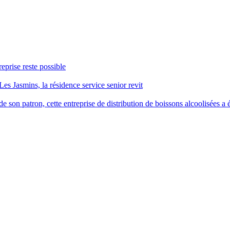
reprise reste possible
Les Jasmins, la résidence service senior revit
 son patron, cette entreprise de distribution de boissons alcoolisées a é