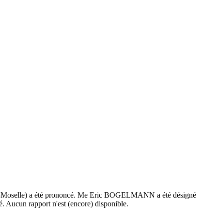
e-et-Moselle) a été prononcé. Me Eric BOGELMANN a été désigné
é. Aucun rapport n'est (encore) disponible.