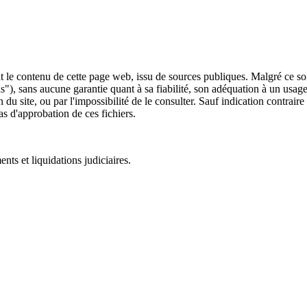
 le contenu de cette page web, issu de sources publiques. Malgré ce soin 
 is"), sans aucune garantie quant à sa fiabilité, son adéquation à un usag
 du site, ou par l'impossibilité de le consulter. Sauf indication contrair
as d'approbation de ces fichiers.
ts et liquidations judiciaires.