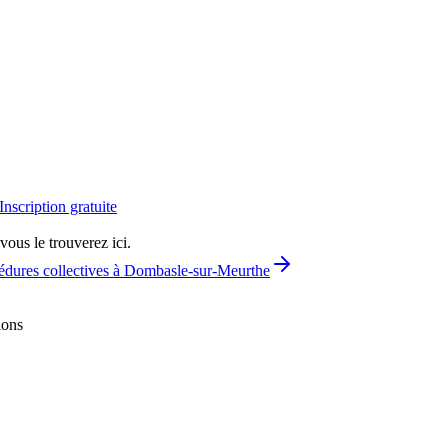
Inscription gratuite
vous le trouverez ici.
édures collectives à Dombasle-sur-Meurthe
ions