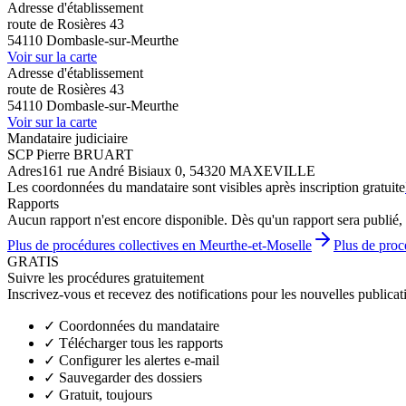
Adresse d'établissement
route de Rosières 43
54110 Dombasle-sur-Meurthe
Voir sur la carte
Adresse d'établissement
route de Rosières 43
54110 Dombasle-sur-Meurthe
Voir sur la carte
Mandataire judiciaire
SCP Pierre BRUART
Adres
161 rue André Bisiaux 0, 54320 MAXEVILLE
Les coordonnées du mandataire sont visibles après inscription gratuite
Rapports
Aucun rapport n'est encore disponible. Dès qu'un rapport sera publié, 
Plus de procédures collectives en Meurthe-et-Moselle
Plus de proc
GRATIS
Suivre les procédures gratuitement
Inscrivez-vous et recevez des notifications pour les nouvelles publicat
✓
Coordonnées du mandataire
✓
Télécharger tous les rapports
✓
Configurer les alertes e-mail
✓
Sauvegarder des dossiers
✓
Gratuit, toujours