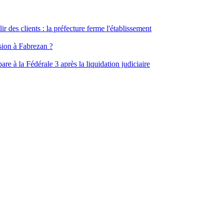
ir des clients : la préfecture ferme l'établissement
ssion à Fabrezan ?
e à la Fédérale 3 après la liquidation judiciaire