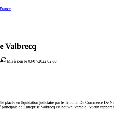
 France
e Valbrecq
6
Mis à jour le 03/07/2022 02:00
 été placée en liquidation judiciaire par le Tribunal De Commerce D
té principale de Entreprise Valbrecq est bouwnijverheid. Aucun rapport n