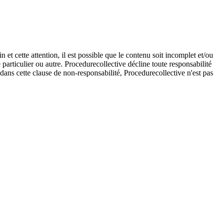
et cette attention, il est possible que le contenu soit incomplet et/ou
e particulier ou autre. Procedurecollective décline toute responsabilité
e dans cette clause de non-responsabilité, Procedurecollective n'est pas