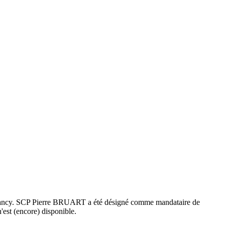
e Nancy. SCP Pierre BRUART a été désigné comme mandataire de
'est (encore) disponible.