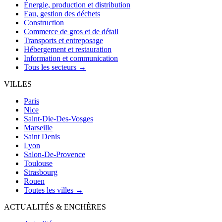
Énergie, production et distribution
Eau, gestion des déchets
Construction
Commerce de gros et de détail
Transports et entreposage
Hébergement et restauration
Information et communication
Tous les secteurs →
VILLES
Paris
Nice
Saint-Die-Des-Vosges
Marseille
Saint Denis
Lyon
Salon-De-Provence
Toulouse
Strasbourg
Rouen
Toutes les villes →
ACTUALITÉS & ENCHÈRES