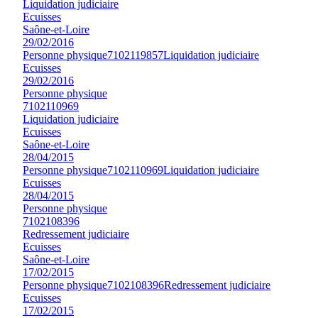
Liquidation judiciaire
Ecuisses
Saône-et-Loire
29/02/2016
Personne physique
7102119857
Liquidation judiciaire
Ecuisses
29/02/2016
Personne physique
7102110969
Liquidation judiciaire
Ecuisses
Saône-et-Loire
28/04/2015
Personne physique
7102110969
Liquidation judiciaire
Ecuisses
28/04/2015
Personne physique
7102108396
Redressement judiciaire
Ecuisses
Saône-et-Loire
17/02/2015
Personne physique
7102108396
Redressement judiciaire
Ecuisses
17/02/2015