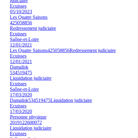
judiciaire
Ecuisses
05/10/2023
Les Quatre Saisons
425058856
Redressement judiciaire
Ecuisses
Saône-et-Loire
12/01/2021
Les Quatre Saisons
425058856
Redressement judiciaire
Ecuisses
12/01/2021
Damalisk
534519475
Liquidation judiciaire
Ecuisses
Saône-et-Loire
17/03/2020
Damalisk
534519475
Liquidation judiciaire
Ecuisses
17/03/2020
Personne physique
2019122600072
Liquidation judiciaire
Ecuisses