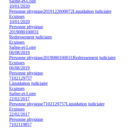
Saône-et-Loire
10/01/2020
Personne physique
2019122600072
Liquidation judiciaire
Ecuisses
10/01/2020
Personne physique
2019080100031
Redressement judiciaire
Ecuisses
Saône-et-Loire
06/08/2019
Personne physique
2019080100031
Redressement judiciaire
Ecuisses
06/08/2019
Personne physique
7102129757
Liquidation judiciaire
Ecuisses
Saône-et-Loire
22/02/2017
Personne physique
7102129757
Liquidation judiciaire
Ecuisses
22/02/2017
Personne physique
7102119857