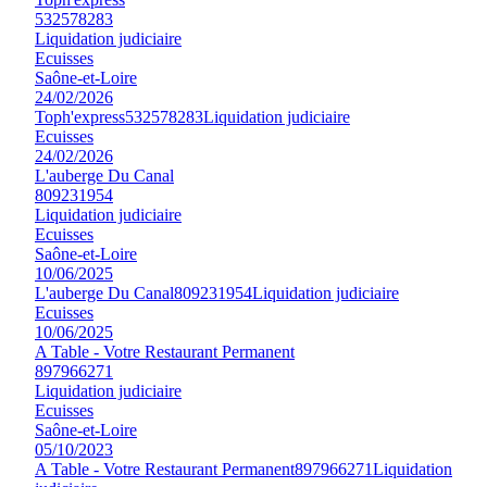
532578283
Liquidation judiciaire
Ecuisses
Saône-et-Loire
24/02/2026
Toph'express
532578283
Liquidation judiciaire
Ecuisses
24/02/2026
L'auberge Du Canal
809231954
Liquidation judiciaire
Ecuisses
Saône-et-Loire
10/06/2025
L'auberge Du Canal
809231954
Liquidation judiciaire
Ecuisses
10/06/2025
A Table - Votre Restaurant Permanent
897966271
Liquidation judiciaire
Ecuisses
Saône-et-Loire
05/10/2023
A Table - Votre Restaurant Permanent
897966271
Liquidation