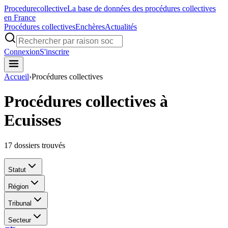
Procedure
collective
La base de données des procédures collectives
en France
Procédures collectives
Enchères
Actualités
Connexion
S'inscrire
Accueil
›
Procédures collectives
Procédures collectives à
Ecuisses
17
dossiers trouvés
Statut
Région
Tribunal
Secteur