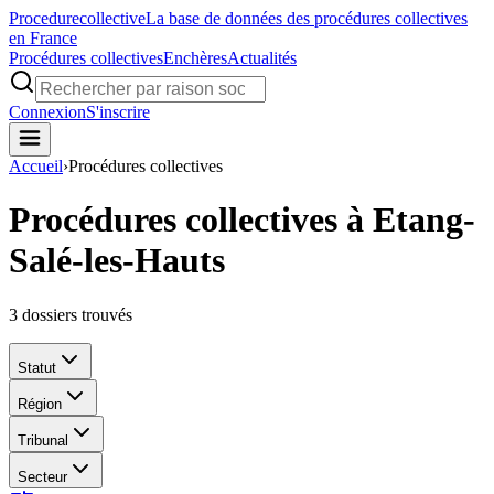
Procedure
collective
La base de données des procédures collectives
en France
Procédures collectives
Enchères
Actualités
Connexion
S'inscrire
Accueil
›
Procédures collectives
Procédures collectives à Etang-
Salé-les-Hauts
3
dossiers trouvés
Statut
Région
Tribunal
Secteur