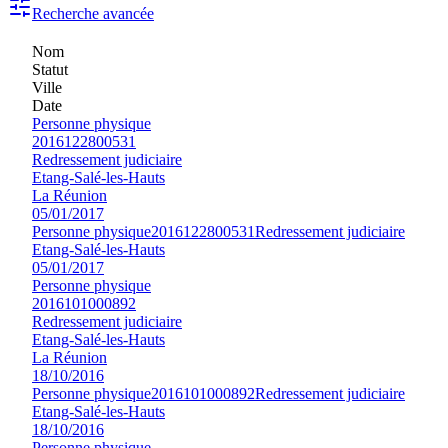
Recherche avancée
Nom
Statut
Ville
Date
Personne physique
2016122800531
Redressement judiciaire
Etang-Salé-les-Hauts
La Réunion
05/01/2017
Personne physique
2016122800531
Redressement judiciaire
Etang-Salé-les-Hauts
05/01/2017
Personne physique
2016101000892
Redressement judiciaire
Etang-Salé-les-Hauts
La Réunion
18/10/2016
Personne physique
2016101000892
Redressement judiciaire
Etang-Salé-les-Hauts
18/10/2016
Personne physique