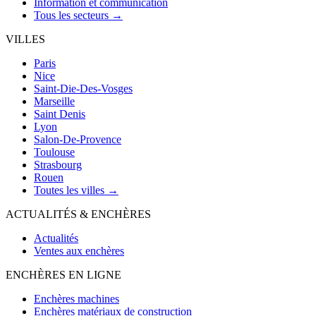
Information et communication
Tous les secteurs →
VILLES
Paris
Nice
Saint-Die-Des-Vosges
Marseille
Saint Denis
Lyon
Salon-De-Provence
Toulouse
Strasbourg
Rouen
Toutes les villes →
ACTUALITÉS & ENCHÈRES
Actualités
Ventes aux enchères
ENCHÈRES EN LIGNE
Enchères machines
Enchères matériaux de construction