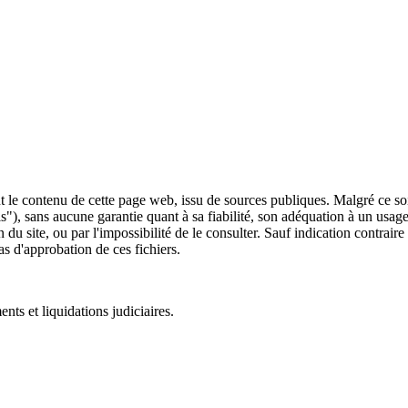
 le contenu de cette page web, issu de sources publiques. Malgré ce soin 
 is"), sans aucune garantie quant à sa fiabilité, son adéquation à un usag
 du site, ou par l'impossibilité de le consulter. Sauf indication contrair
as d'approbation de ces fichiers.
ts et liquidations judiciaires.