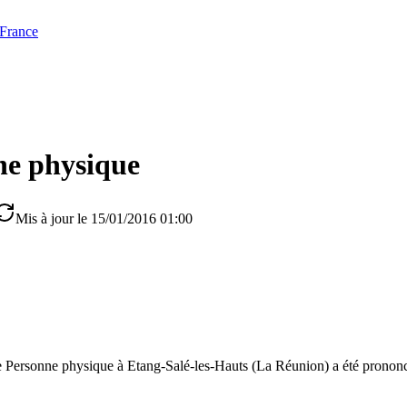
 France
ne physique
Mis à jour le 15/01/2016 01:00
de Personne physique à Etang-Salé-les-Hauts (La Réunion) a été prono