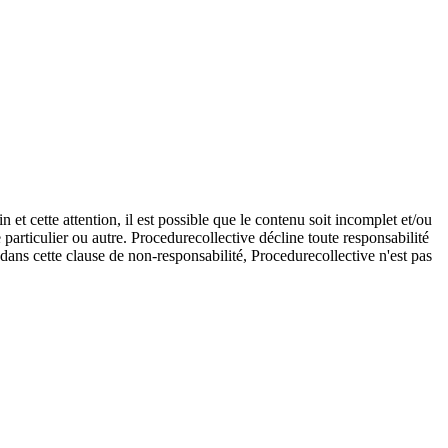
et cette attention, il est possible que le contenu soit incomplet et/ou
e particulier ou autre. Procedurecollective décline toute responsabilité
e dans cette clause de non-responsabilité, Procedurecollective n'est pas