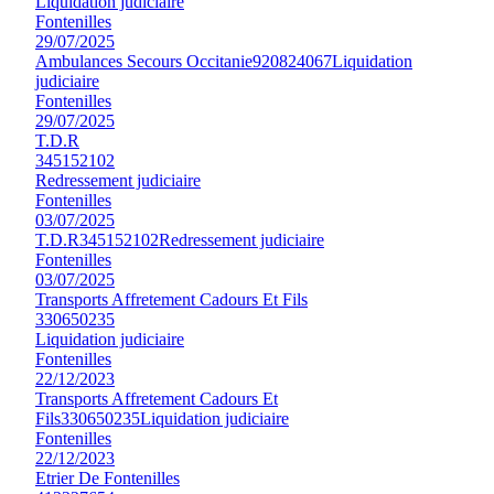
Liquidation judiciaire
Fontenilles
29/07/2025
Ambulances Secours Occitanie
920824067
Liquidation
judiciaire
Fontenilles
29/07/2025
T.D.R
345152102
Redressement judiciaire
Fontenilles
03/07/2025
T.D.R
345152102
Redressement judiciaire
Fontenilles
03/07/2025
Transports Affretement Cadours Et Fils
330650235
Liquidation judiciaire
Fontenilles
22/12/2023
Transports Affretement Cadours Et
Fils
330650235
Liquidation judiciaire
Fontenilles
22/12/2023
Etrier De Fontenilles