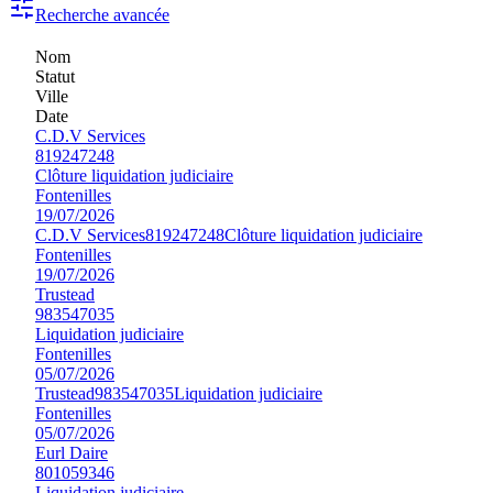
Recherche avancée
Nom
Statut
Ville
Date
C.D.V Services
819247248
Clôture liquidation judiciaire
Fontenilles
19/07/2026
C.D.V Services
819247248
Clôture liquidation judiciaire
Fontenilles
19/07/2026
Trustead
983547035
Liquidation judiciaire
Fontenilles
05/07/2026
Trustead
983547035
Liquidation judiciaire
Fontenilles
05/07/2026
Eurl Daire
801059346
Liquidation judiciaire