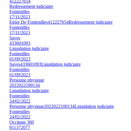
412227654
Redressement judiciaire
Fontenilles
17/11/2023
Etrier De Fontenilles
412227654
Redressement judiciaire
Fontenilles
17/11/2023
Saves
433601093
Liquidation judiciaire
Fontenilles
01/09/2023
Saves
433601093
Liquidation judiciaire
Fontenilles
01/09/2023
Personne physique
2022022100134
Liquidation judiciaire
Fontenilles
24/02/2022
Personne physique
2022022100134
Liquidation judiciaire
Fontenilles
24/02/2022
Occitane 360
811372077