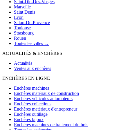
Saint-Die-Des-Vosges
Marseille
Saint Denis
Lyon
Salon-De-Provence
Toulouse
Strasbourg
Rouen
Toutes les villes →
ACTUALITÉS & ENCHÈRES
Actualités
Ventes aux enchères
ENCHÈRES EN LIGNE
Enchères machines
Enchères matériaux de construction
Enchères véhicules automoteurs
Enchères collections
Enchères matériaux d'entrepreneur
Enchères outillage
Enchères bijoux
Enchères machines de traitement du bois
Toutes les catégories →