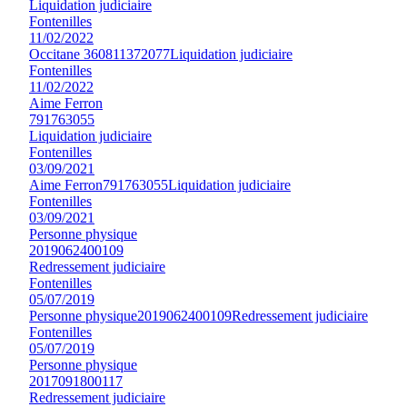
Liquidation judiciaire
Fontenilles
11/02/2022
Occitane 360
811372077
Liquidation judiciaire
Fontenilles
11/02/2022
Aime Ferron
791763055
Liquidation judiciaire
Fontenilles
03/09/2021
Aime Ferron
791763055
Liquidation judiciaire
Fontenilles
03/09/2021
Personne physique
2019062400109
Redressement judiciaire
Fontenilles
05/07/2019
Personne physique
2019062400109
Redressement judiciaire
Fontenilles
05/07/2019
Personne physique
2017091800117
Redressement judiciaire