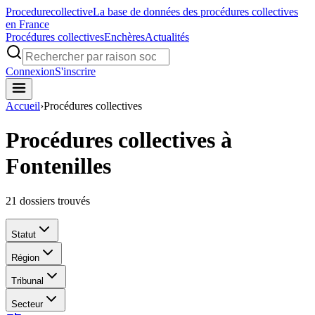
Procedure
collective
La base de données des procédures collectives
en France
Procédures collectives
Enchères
Actualités
Connexion
S'inscrire
Accueil
›
Procédures collectives
Procédures collectives à
Fontenilles
21
dossiers trouvés
Statut
Région
Tribunal
Secteur