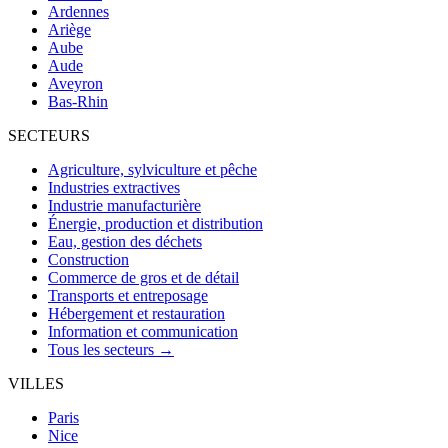
Ardennes
Ariège
Aube
Aude
Aveyron
Bas-Rhin
SECTEURS
Agriculture, sylviculture et pêche
Industries extractives
Industrie manufacturière
Énergie, production et distribution
Eau, gestion des déchets
Construction
Commerce de gros et de détail
Transports et entreposage
Hébergement et restauration
Information et communication
Tous les secteurs →
VILLES
Paris
Nice