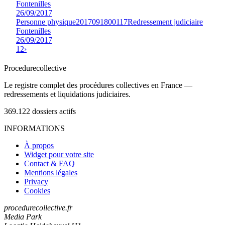
Fontenilles
26/09/2017
Personne physique
2017091800117
Redressement judiciaire
Fontenilles
26/09/2017
1
2
›
Procedure
collective
Le registre complet des procédures collectives en France —
redressements et liquidations judiciaires.
369.122
dossiers actifs
INFORMATIONS
À propos
Widget pour votre site
Contact & FAQ
Mentions légales
Privacy
Cookies
procedurecollective.fr
Media Park