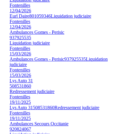
Fontenilles
12/04/2026
Eurl Daire
801059346
Liquidation judiciaire
Fontenilles
12/04/2026
Ambulances Gomes - Perisic
937925535
Liquidation judiciaire
Fontenilles
15/03/2026
Ambulances Gomes - Perisic
937925535
Liquidation
judiciaire
Fontenilles
15/03/2026
Lys Auto 31
508531860
Redressement judiciaire
Fontenilles
19/11/2025
Lys Auto 31
508531860
Redressement judiciaire
Fontenilles
19/11/2025
Ambulances Secours Occitanie
920824067