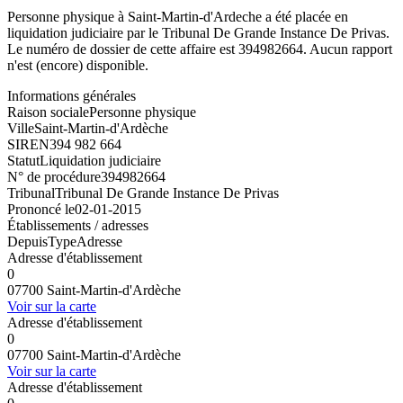
Personne physique à Saint-Martin-d'Ardeche a été placée en
liquidation judiciaire par le Tribunal De Grande Instance De Privas.
Le numéro de dossier de cette affaire est 394982664. Aucun rapport
n'est (encore) disponible.
Informations générales
Raison sociale
Personne physique
Ville
Saint-Martin-d'Ardèche
SIREN
394 982 664
Statut
Liquidation judiciaire
N° de procédure
394982664
Tribunal
Tribunal De Grande Instance De Privas
Prononcé le
02-01-2015
Établissements / adresses
Depuis
Type
Adresse
Adresse d'établissement
0
07700 Saint-Martin-d'Ardèche
Voir sur la carte
Adresse d'établissement
0
07700 Saint-Martin-d'Ardèche
Voir sur la carte
Adresse d'établissement