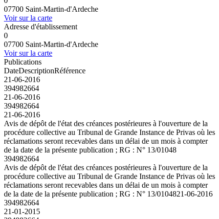
0
07700 Saint-Martin-d'Ardeche
Voir sur la carte
Adresse d'établissement
0
07700 Saint-Martin-d'Ardeche
Voir sur la carte
Publications
Date
Description
Référence
21-06-2016
394982664
21-06-2016
394982664
21-06-2016
Avis de dépôt de l'état des créances postérieures à l'ouverture de la
procédure collective au Tribunal de Grande Instance de Privas où les
réclamations seront recevables dans un délai de un mois à compter
de la date de la présente publication ; RG : N° 13/01048
394982664
Avis de dépôt de l'état des créances postérieures à l'ouverture de la
procédure collective au Tribunal de Grande Instance de Privas où les
réclamations seront recevables dans un délai de un mois à compter
de la date de la présente publication ; RG : N° 13/01048
21-06-2016
394982664
21-01-2015