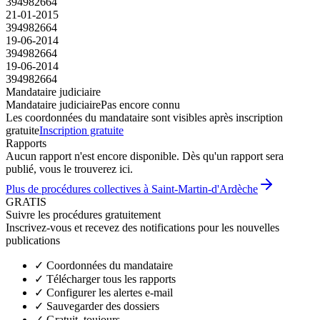
394982664
21-01-2015
394982664
19-06-2014
394982664
19-06-2014
394982664
Mandataire judiciaire
Mandataire judiciaire
Pas encore connu
Les coordonnées du mandataire sont visibles après inscription
gratuite
Inscription gratuite
Rapports
Aucun rapport n'est encore disponible. Dès qu'un rapport sera
publié, vous le trouverez ici.
Plus de procédures collectives à Saint-Martin-d'Ardèche
GRATIS
Suivre les procédures gratuitement
Inscrivez-vous et recevez des notifications pour les nouvelles
publications
✓
Coordonnées du mandataire
✓
Télécharger tous les rapports
✓
Configurer les alertes e-mail
✓
Sauvegarder des dossiers
✓
Gratuit, toujours