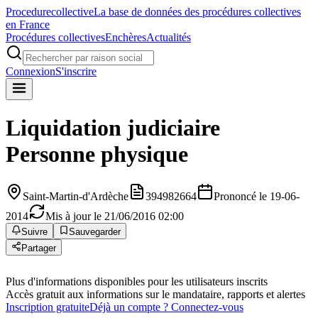
Procedure
collective
La base de données des procédures collectives
en France
Procédures collectives
Enchères
Actualités
Connexion
S'inscrire
Liquidation judiciaire
Personne physique
Saint-Martin-d'Ardèche
394982664
Prononcé le 19-06-
2014
Mis à jour le 21/06/2016 02:00
Suivre
Sauvegarder
Partager
Plus d'informations disponibles pour les utilisateurs inscrits
Accès gratuit aux informations sur le mandataire, rapports et alertes
Inscription gratuite
Déjà un compte ? Connectez-vous