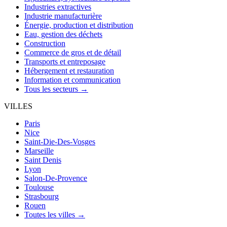
Industries extractives
Industrie manufacturière
Énergie, production et distribution
Eau, gestion des déchets
Construction
Commerce de gros et de détail
Transports et entreposage
Hébergement et restauration
Information et communication
Tous les secteurs →
VILLES
Paris
Nice
Saint-Die-Des-Vosges
Marseille
Saint Denis
Lyon
Salon-De-Provence
Toulouse
Strasbourg
Rouen
Toutes les villes →