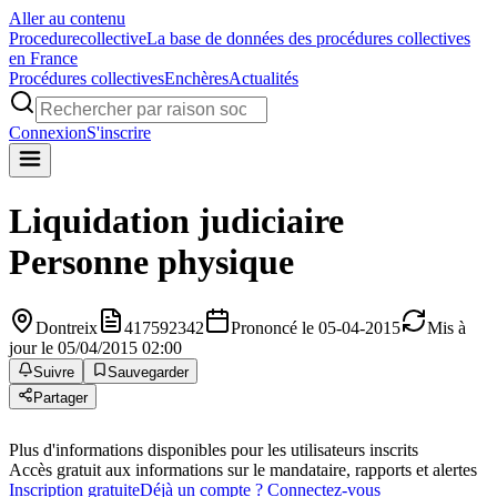
Aller au contenu
Procedure
collective
La base de données des procédures collectives
en France
Procédures collectives
Enchères
Actualités
Connexion
S'inscrire
Liquidation judiciaire
Personne physique
Dontreix
417592342
Prononcé le 05-04-2015
Mis à
jour le 05/04/2015 02:00
Suivre
Sauvegarder
Partager
Plus d'informations disponibles pour les utilisateurs inscrits
Accès gratuit aux informations sur le mandataire, rapports et alertes
Inscription gratuite
Déjà un compte ? Connectez-vous