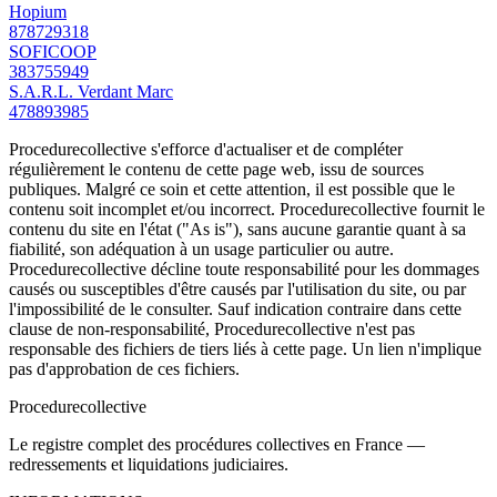
Hopium
878729318
SOFICOOP
383755949
S.A.R.L. Verdant Marc
478893985
Procedurecollective s'efforce d'actualiser et de compléter
régulièrement le contenu de cette page web, issu de sources
publiques. Malgré ce soin et cette attention, il est possible que le
contenu soit incomplet et/ou incorrect. Procedurecollective fournit le
contenu du site en l'état ("As is"), sans aucune garantie quant à sa
fiabilité, son adéquation à un usage particulier ou autre.
Procedurecollective décline toute responsabilité pour les dommages
causés ou susceptibles d'être causés par l'utilisation du site, ou par
l'impossibilité de le consulter. Sauf indication contraire dans cette
clause de non-responsabilité, Procedurecollective n'est pas
responsable des fichiers de tiers liés à cette page. Un lien n'implique
pas d'approbation de ces fichiers.
Procedure
collective
Le registre complet des procédures collectives en France —
redressements et liquidations judiciaires.