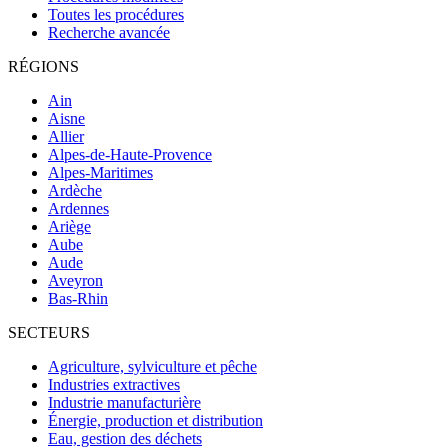
Toutes les procédures
Recherche avancée
RÉGIONS
Ain
Aisne
Allier
Alpes-de-Haute-Provence
Alpes-Maritimes
Ardèche
Ardennes
Ariège
Aube
Aude
Aveyron
Bas-Rhin
SECTEURS
Agriculture, sylviculture et pêche
Industries extractives
Industrie manufacturière
Énergie, production et distribution
Eau, gestion des déchets