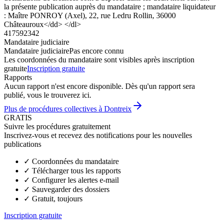
la présente publication auprès du mandataire ; mandataire liquidateur
: Maître PONROY (Axel), 22, rue Ledru Rollin, 36000
Châteauroux</dd> </dl>
417592342
Mandataire judiciaire
Mandataire judiciaire
Pas encore connu
Les coordonnées du mandataire sont visibles après inscription
gratuite
Inscription gratuite
Rapports
Aucun rapport n'est encore disponible. Dès qu'un rapport sera
publié, vous le trouverez ici.
Plus de procédures collectives à Dontreix
GRATIS
Suivre les procédures gratuitement
Inscrivez-vous et recevez des notifications pour les nouvelles
publications
✓
Coordonnées du mandataire
✓
Télécharger tous les rapports
✓
Configurer les alertes e-mail
✓
Sauvegarder des dossiers
✓
Gratuit, toujours
Inscription gratuite