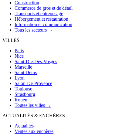
Construction
Commerce de gros et de détail
Transports et entreposage
Hébergement et restauration
Information et communication
Tous les secteurs →
VILLES
Paris
Nice
Saint-Die-Des-Vosges
Marseille
Saint Denis
Lyon
Salon-De-Provence
Toulouse
Strasbourg
Rouen
Toutes les villes →
ACTUALITÉS & ENCHÈRES
Actualités
Ventes aux enchères