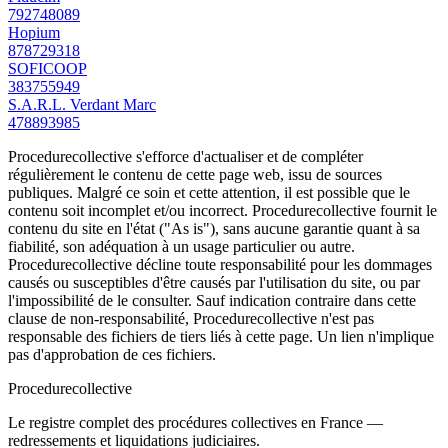
792748089
Hopium
878729318
SOFICOOP
383755949
S.A.R.L. Verdant Marc
478893985
Procedurecollective s'efforce d'actualiser et de compléter
régulièrement le contenu de cette page web, issu de sources
publiques. Malgré ce soin et cette attention, il est possible que le
contenu soit incomplet et/ou incorrect. Procedurecollective fournit le
contenu du site en l'état ("As is"), sans aucune garantie quant à sa
fiabilité, son adéquation à un usage particulier ou autre.
Procedurecollective décline toute responsabilité pour les dommages
causés ou susceptibles d'être causés par l'utilisation du site, ou par
l'impossibilité de le consulter. Sauf indication contraire dans cette
clause de non-responsabilité, Procedurecollective n'est pas
responsable des fichiers de tiers liés à cette page. Un lien n'implique
pas d'approbation de ces fichiers.
Procedure
collective
Le registre complet des procédures collectives en France —
redressements et liquidations judiciaires.