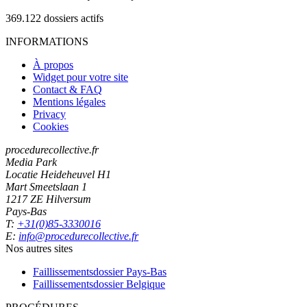
369.122
dossiers actifs
INFORMATIONS
À propos
Widget pour votre site
Contact & FAQ
Mentions légales
Privacy
Cookies
procedurecollective.fr
Media Park
Locatie Heideheuvel H1
Mart Smeetslaan 1
1217 ZE Hilversum
Pays-Bas
T:
+31(0)85-3330016
E:
info@procedurecollective.fr
Nos autres sites
Faillissementsdossier
Pays-Bas
Faillissementsdossier
Belgique