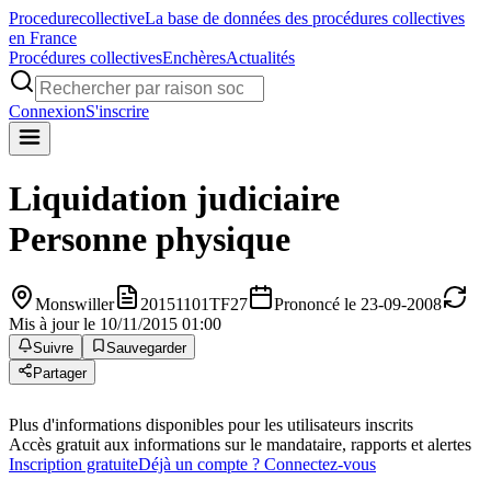
Procedure
collective
La base de données des procédures collectives
en France
Procédures collectives
Enchères
Actualités
Connexion
S'inscrire
Liquidation judiciaire
Personne physique
Monswiller
20151101TF27
Prononcé le 23-09-2008
Mis à jour le 10/11/2015 01:00
Suivre
Sauvegarder
Partager
Plus d'informations disponibles pour les utilisateurs inscrits
Accès gratuit aux informations sur le mandataire, rapports et alertes
Inscription gratuite
Déjà un compte ? Connectez-vous