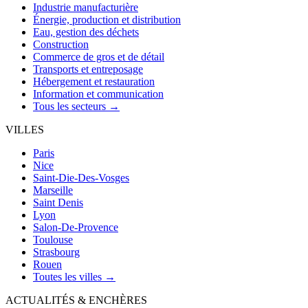
Industrie manufacturière
Énergie, production et distribution
Eau, gestion des déchets
Construction
Commerce de gros et de détail
Transports et entreposage
Hébergement et restauration
Information et communication
Tous les secteurs →
VILLES
Paris
Nice
Saint-Die-Des-Vosges
Marseille
Saint Denis
Lyon
Salon-De-Provence
Toulouse
Strasbourg
Rouen
Toutes les villes →
ACTUALITÉS & ENCHÈRES