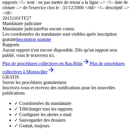
rapports <!-- note : ne pas mettre de retour a la ligne --> <!-- date de
cloture --> de l'exercice clos le : 31/12/2006 </dd> <!-- descriptif -->
</dl>
20151101TF27
Mandataire judiciaire
Mandataire judiciaire
Pas encore connu
Les coordonnées du mandataire sont visibles après inscription
gratuite
Inscription gratuite
Rapports
Aucun rapport n'est encore disponible. Dès qu'un rapport sera
publié, vous le trouverez ici.
Plus de procédures collectives en Bas-Rhin
Plus de procédures
collectives à Monswiller
GRATIS
Suivre les procédures gratuitement
Inscrivez-vous et recevez des notifications pour les nouvelles
publications
✓
Coordonnées du mandataire
✓
Télécharger tous les rapports
✓
Configurer les alertes e-mail
✓
Sauvegarder des dossiers
✓
Gratuit, toujours