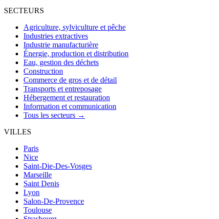
SECTEURS
Agriculture, sylviculture et pêche
Industries extractives
Industrie manufacturière
Énergie, production et distribution
Eau, gestion des déchets
Construction
Commerce de gros et de détail
Transports et entreposage
Hébergement et restauration
Information et communication
Tous les secteurs →
VILLES
Paris
Nice
Saint-Die-Des-Vosges
Marseille
Saint Denis
Lyon
Salon-De-Provence
Toulouse
Strasbourg