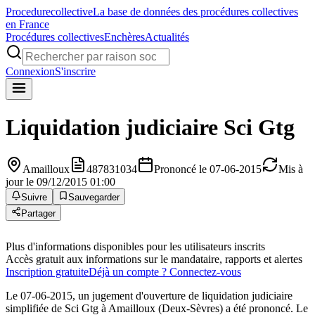
Procedure
collective
La base de données des procédures collectives
en France
Procédures collectives
Enchères
Actualités
Connexion
S'inscrire
Liquidation judiciaire
Sci Gtg
Amailloux
487831034
Prononcé le 07-06-2015
Mis à
jour le 09/12/2015 01:00
Suivre
Sauvegarder
Partager
Plus d'informations disponibles pour les utilisateurs inscrits
Accès gratuit aux informations sur le mandataire, rapports et alertes
Inscription gratuite
Déjà un compte ? Connectez-vous
Le 07-06-2015, un jugement d'ouverture de liquidation judiciaire
simplifiée de Sci Gtg à Amailloux (Deux-Sèvres) a été prononcé. Le