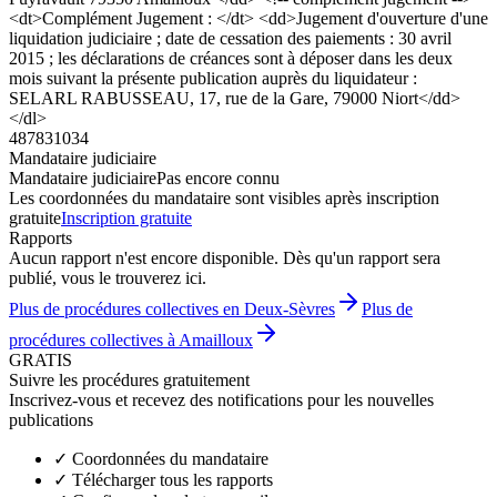
<dt>Complément Jugement : </dt> <dd>Jugement d'ouverture d'une
liquidation judiciaire ; date de cessation des paiements : 30 avril
2015 ; les déclarations de créances sont à déposer dans les deux
mois suivant la présente publication auprès du liquidateur :
SELARL RABUSSEAU, 17, rue de la Gare, 79000 Niort</dd>
</dl>
487831034
Mandataire judiciaire
Mandataire judiciaire
Pas encore connu
Les coordonnées du mandataire sont visibles après inscription
gratuite
Inscription gratuite
Rapports
Aucun rapport n'est encore disponible. Dès qu'un rapport sera
publié, vous le trouverez ici.
Plus de procédures collectives en Deux-Sèvres
Plus de
procédures collectives à Amailloux
GRATIS
Suivre les procédures gratuitement
Inscrivez-vous et recevez des notifications pour les nouvelles
publications
✓
Coordonnées du mandataire
✓
Télécharger tous les rapports