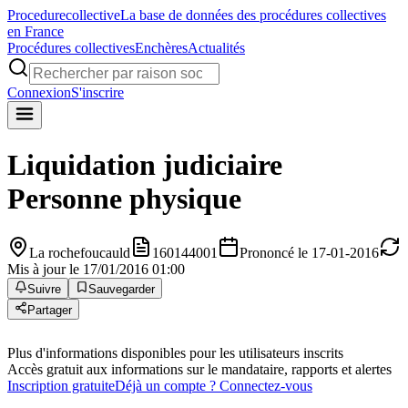
Procedure
collective
La base de données des procédures collectives
en France
Procédures collectives
Enchères
Actualités
Connexion
S'inscrire
Liquidation judiciaire
Personne physique
La rochefoucauld
160144001
Prononcé le 17-01-2016
Mis à jour le 17/01/2016 01:00
Suivre
Sauvegarder
Partager
Plus d'informations disponibles pour les utilisateurs inscrits
Accès gratuit aux informations sur le mandataire, rapports et alertes
Inscription gratuite
Déjà un compte ? Connectez-vous