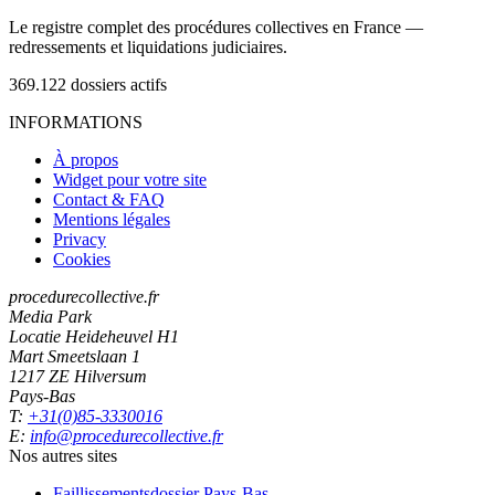
Le registre complet des procédures collectives en France —
redressements et liquidations judiciaires.
369.122
dossiers actifs
INFORMATIONS
À propos
Widget pour votre site
Contact & FAQ
Mentions légales
Privacy
Cookies
procedurecollective.fr
Media Park
Locatie Heideheuvel H1
Mart Smeetslaan 1
1217 ZE Hilversum
Pays-Bas
T:
+31(0)85-3330016
E:
info@procedurecollective.fr
Nos autres sites
Faillissementsdossier
Pays-Bas