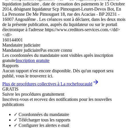
liquidation judiciaire , date de cessation des paiements le 15 Octobre
2014, désignant liquidateur Scp Pimouguet-Leuret-Devos Bot, En
La Personne De Me Pimouguet 18, rue des Acacias - BP 20231 -
16007 Angoulême . Les créances sont à déclarer, dans les deux mois
de la présente publication, auprès du liquidateur ou sur le portail
électronique à l'adresse https://www.creditors-services.com.</dd>
</dl>
160144001
Mandataire judiciaire
Mandataire judiciaire
Pas encore connu
Les coordonnées du mandataire sont visibles après inscription
gratuite
Inscription gratuite
Rapports
Aucun rapport n'est encore disponible. Dès qu'un rapport sera
publié, vous le trouverez ici.
Plus de procédures collectives à La rochefoucauld
GRATIS
Suivre les procédures gratuitement
Inscrivez-vous et recevez des notifications pour les nouvelles
publications
✓
Coordonnées du mandataire
✓
Télécharger tous les rapports
✓
Configurer les alertes e-mail