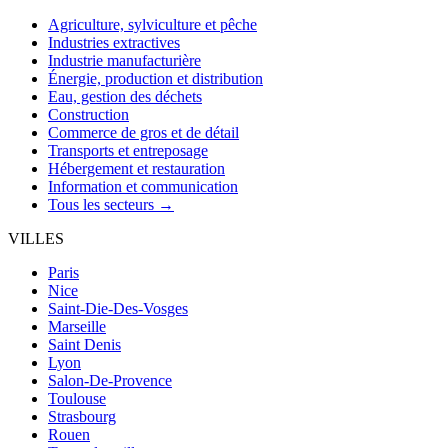
Agriculture, sylviculture et pêche
Industries extractives
Industrie manufacturière
Énergie, production et distribution
Eau, gestion des déchets
Construction
Commerce de gros et de détail
Transports et entreposage
Hébergement et restauration
Information et communication
Tous les secteurs →
VILLES
Paris
Nice
Saint-Die-Des-Vosges
Marseille
Saint Denis
Lyon
Salon-De-Provence
Toulouse
Strasbourg
Rouen