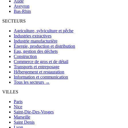
Aude
Aveyron
Bas-Rhin
SECTEURS
Agriculture, sylviculture et pêche
Industries extractives
Industrie manufacturière
Énergie, production et distribution
Eau, gestion des déchets
Construction
Commerce de gros et de détail
Transports et entreposage
Hébergement et restauration
Information et communication
Tous les secteurs →
VILLES
Paris
Nice
Saint-Die-Des-Vosges
Marseille
Saint Denis
Lyon