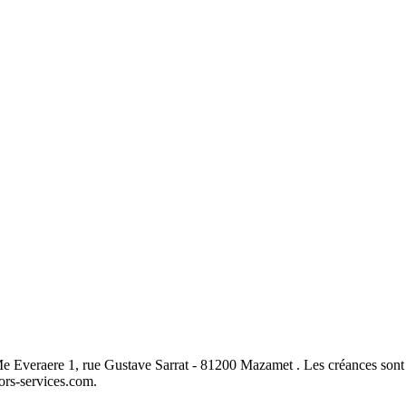
 Me Everaere 1, rue Gustave Sarrat - 81200 Mazamet . Les créances sont 
tors-services.com.