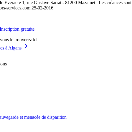
 Me Everaere 1, rue Gustave Sarrat - 81200 Mazamet . Les créances sont 
tors-services.com.
25-02-2016
Inscription gratuite
vous le trouverez ici.
ves à Algans
ions
sauvegarde et menacée de disparition