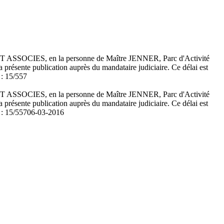
ER ET ASSOCIES, en la personne de Maître JENNER, Parc d'Activité
 présente publication auprès du mandataire judiciaire. Ce délai est
 : 15/557
ER ET ASSOCIES, en la personne de Maître JENNER, Parc d'Activité
 présente publication auprès du mandataire judiciaire. Ce délai est
 : 15/557
06-03-2016