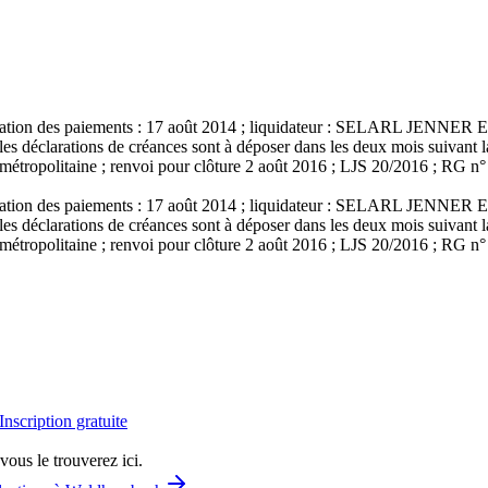
e cessation des paiements : 17 août 2014 ; liquidateur : SELARL JENN
s déclarations de créances sont à déposer dans les deux mois suivant la
métropolitaine ; renvoi pour clôture 2 août 2016 ; LJS 20/2016 ; RG n°
e cessation des paiements : 17 août 2014 ; liquidateur : SELARL JENN
s déclarations de créances sont à déposer dans les deux mois suivant la
métropolitaine ; renvoi pour clôture 2 août 2016 ; LJS 20/2016 ; RG n°
Inscription gratuite
vous le trouverez ici.