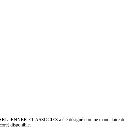
e. SELARL JENNER ET ASSOCIES a été désigné comme mandataire de
core) disponible.