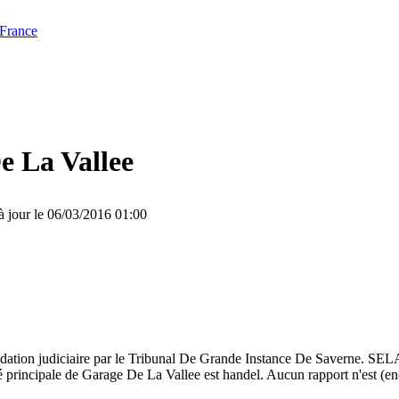
 France
e La Vallee
à jour le 06/03/2016 01:00
quidation judiciaire par le Tribunal De Grande Instance De Savern
té principale de Garage De La Vallee est handel. Aucun rapport n'est (en