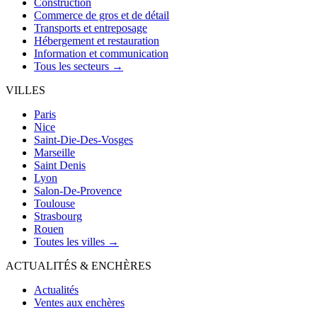
Construction
Commerce de gros et de détail
Transports et entreposage
Hébergement et restauration
Information et communication
Tous les secteurs →
VILLES
Paris
Nice
Saint-Die-Des-Vosges
Marseille
Saint Denis
Lyon
Salon-De-Provence
Toulouse
Strasbourg
Rouen
Toutes les villes →
ACTUALITÉS & ENCHÈRES
Actualités
Ventes aux enchères