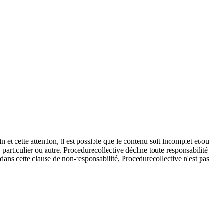
et cette attention, il est possible que le contenu soit incomplet et/ou
e particulier ou autre. Procedurecollective décline toute responsabilité
e dans cette clause de non-responsabilité, Procedurecollective n'est pas