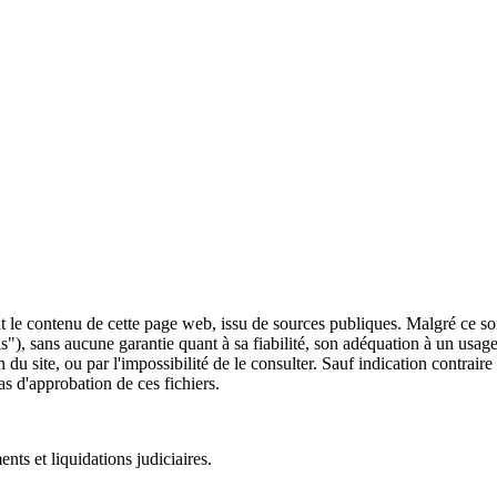
 le contenu de cette page web, issu de sources publiques. Malgré ce soin 
 is"), sans aucune garantie quant à sa fiabilité, son adéquation à un usag
 du site, ou par l'impossibilité de le consulter. Sauf indication contrair
as d'approbation de ces fichiers.
ts et liquidations judiciaires.