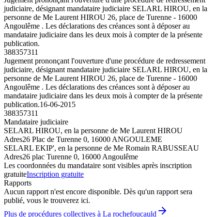
judiciaire, désignant mandataire judiciaire SELARL HIROU, en la
personne de Me Laurent HIROU 26, place de Turenne - 16000
Angoulême . Les déclarations des créances sont à déposer au
mandataire judiciaire dans les deux mois à compter de la présente
publication.
388357311
Jugement prononçant l'ouverture d'une procédure de redressement
judiciaire, désignant mandataire judiciaire SELARL HIROU, en la
personne de Me Laurent HIROU 26, place de Turenne - 16000
Angoulême . Les déclarations des créances sont à déposer au
mandataire judiciaire dans les deux mois à compter de la présente
publication.
16-06-2015
388357311
Mandataire judiciaire
SELARL HIROU, en la personne de Me Laurent HIROU
Adres
26 Plac de Turenne 0, 16000 ANGOULEME
SELARL EKIP', en la personne de Me Romain RABUSSEAU
Adres
26 plac Turenne 0, 16000 Angoulême
Les coordonnées du mandataire sont visibles après inscription
gratuite
Inscription gratuite
Rapports
Aucun rapport n'est encore disponible. Dès qu'un rapport sera
publié, vous le trouverez ici.
Plus de procédures collectives à La rochefoucauld