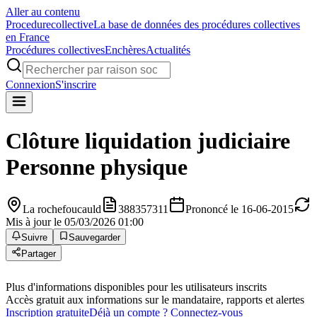
Aller au contenu
Procedure
collective
La base de données des procédures collectives
en France
Procédures collectives
Enchères
Actualités
Connexion
S'inscrire
Clôture liquidation judiciaire
Personne physique
La rochefoucauld
388357311
Prononcé le 16-06-2015
Mis à jour le 05/03/2026 01:00
Suivre
Sauvegarder
Partager
Plus d'informations disponibles pour les utilisateurs inscrits
Accès gratuit aux informations sur le mandataire, rapports et alertes
Inscription gratuite
Déjà un compte ? Connectez-vous