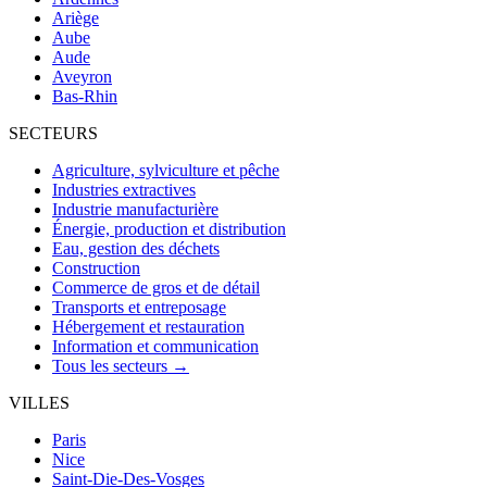
Ariège
Aube
Aude
Aveyron
Bas-Rhin
SECTEURS
Agriculture, sylviculture et pêche
Industries extractives
Industrie manufacturière
Énergie, production et distribution
Eau, gestion des déchets
Construction
Commerce de gros et de détail
Transports et entreposage
Hébergement et restauration
Information et communication
Tous les secteurs →
VILLES
Paris
Nice
Saint-Die-Des-Vosges