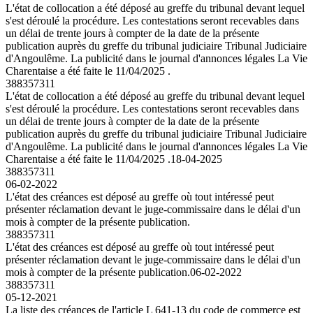
L'état de collocation a été déposé au greffe du tribunal devant lequel
s'est déroulé la procédure. Les contestations seront recevables dans
un délai de trente jours à compter de la date de la présente
publication auprès du greffe du tribunal judiciaire Tribunal Judiciaire
d'Angoulême. La publicité dans le journal d'annonces légales La Vie
Charentaise a été faite le 11/04/2025 .
388357311
L'état de collocation a été déposé au greffe du tribunal devant lequel
s'est déroulé la procédure. Les contestations seront recevables dans
un délai de trente jours à compter de la date de la présente
publication auprès du greffe du tribunal judiciaire Tribunal Judiciaire
d'Angoulême. La publicité dans le journal d'annonces légales La Vie
Charentaise a été faite le 11/04/2025 .
18-04-2025
388357311
06-02-2022
L'état des créances est déposé au greffe où tout intéressé peut
présenter réclamation devant le juge-commissaire dans le délai d'un
mois à compter de la présente publication.
388357311
L'état des créances est déposé au greffe où tout intéressé peut
présenter réclamation devant le juge-commissaire dans le délai d'un
mois à compter de la présente publication.
06-02-2022
388357311
05-12-2021
La liste des créances de l'article L 641-13 du code de commerce est