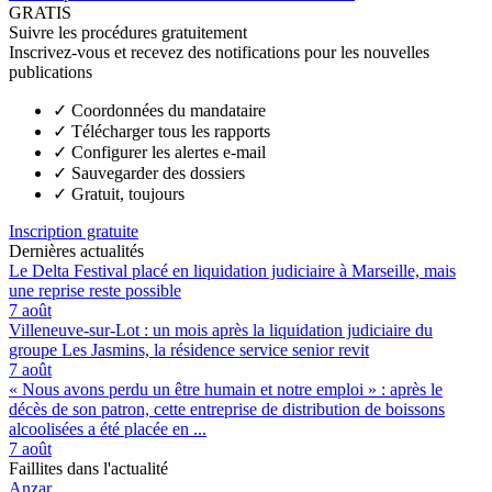
GRATIS
Suivre les procédures gratuitement
Inscrivez-vous et recevez des notifications pour les nouvelles
publications
✓
Coordonnées du mandataire
✓
Télécharger tous les rapports
✓
Configurer les alertes e-mail
✓
Sauvegarder des dossiers
✓
Gratuit, toujours
Inscription gratuite
Dernières actualités
Le Delta Festival placé en liquidation judiciaire à Marseille, mais
une reprise reste possible
7 août
Villeneuve-sur-Lot : un mois après la liquidation judiciaire du
groupe Les Jasmins, la résidence service senior revit
7 août
« Nous avons perdu un être humain et notre emploi » : après le
décès de son patron, cette entreprise de distribution de boissons
alcoolisées a été placée en ...
7 août
Faillites dans l'actualité
Anzar