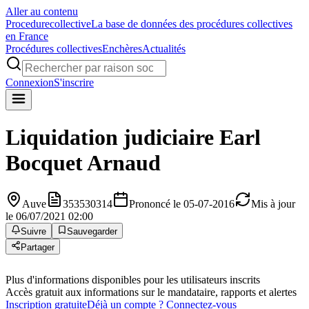
Aller au contenu
Procedure
collective
La base de données des procédures collectives
en France
Procédures collectives
Enchères
Actualités
Connexion
S'inscrire
Liquidation judiciaire
Earl
Bocquet Arnaud
Auve
353530314
Prononcé le 05-07-2016
Mis à jour
le 06/07/2021 02:00
Suivre
Sauvegarder
Partager
Plus d'informations disponibles pour les utilisateurs inscrits
Accès gratuit aux informations sur le mandataire, rapports et alertes
Inscription gratuite
Déjà un compte ? Connectez-vous