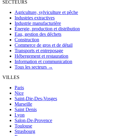
SECTEURS
Agriculture, sylviculture et pêche
Industries extractives
Industrie manufacturière
Énergie, production et distribution
Eau, gestion des déchets
Construction
Commerce de gros et de détail
Transports et entreposage
Hébergement et restauration
Information et communication
Tous les secteurs →
VILLES
Paris
Nice
Saint-Die-Des-Vosges
Marseille
Saint Denis
Lyon
Salon-De-Provence
Toulouse
Strasbourg