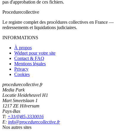
pas d'approbation de ces fichiers.
Procedure
collective
Le registre complet des procédures collectives en France —
redressements et liquidations judiciaires.
INFORMATIONS
À propos
Widget pour votre site
Contact & FAQ
Mentions légales
Privacy
Cookies
procedurecollective.fr
Media Park
Locatie Heideheuvel H1
Mart Smeetslaan 1
1217 ZE Hilversum
Pays-Bas
T:
+31(0)85-3330016
E:
info@procedurecollective.fr
Nos autres sites