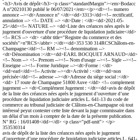
<h3>Avis de dépôt</h3><p class="standardMargin"><em>Bodacc
A n°20210130 publié le 06/07/2021</em></p><dl><!-- numero
annonce --><dt>Annonce n° </dt><dd>3313</dd><!-- rectificatif,
annulation --> <!-- DATE --> <dt>Date : </dt><dd>2021-05-
25</dd><!-- NATURE --> <dd>Liste des créances nées après le
jugement d'ouverture d'une procédure de liquidation judiciaire</dd>
<!-- RCS --> <dt> <abbr title="Registre du commerce et des
sociétés">n°RCS</abbr> :</dt><dd>353 530 314RCSChâlons-en-
Champagne</dd><!-- RM --><!-- denomination -->
<dt>Dénomination :</dt><dd>EARL BOCQUET ARNAUD</dd>
<!-- Nom --> <!-- Prenom --><!-- Nom d'usage --><!-- Sigle --><!--
Enseigne --><!-- Forme Juridique --><dt>Forme : </dt>
<dd>earl</dd><!-- Activite --><dt>Activité : </dt><dd>non
précisée</dd><!-- adresse --><dt>Adresse du siège social :</dt>
<dd> 17 route de Champagne 51800 Auve </dd> <!-- complement
jugement --> <dt>Complément Jugement : </dt><dd>avis de dépôt
de la liste des créances nées après le jugement d’ouverture d’une
procédure de liquidation judiciaire articles L. 641-13 du code de
commerce au tribunal judiciaire de Clâlons-en-Champagne où tout
intéressé peyut contester cette liste devant la juge commissaire dans
un délai d’un mois à compter de la date de la présente publication.
N° RG : 16/01408</dd></dl> <p class="pdf-unit"> </p>
353530314
avis de dépôt de la liste des créances nées après le jugement
d’ouverture d’une procédure de liquidation judiciaire articles L. 641-