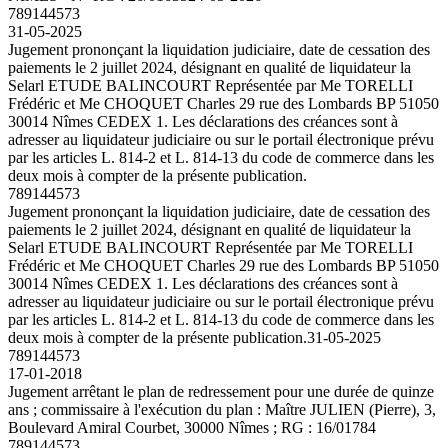
789144573
31-05-2025
Jugement prononçant la liquidation judiciaire, date de cessation des
paiements le 2 juillet 2024, désignant en qualité de liquidateur la
Selarl ETUDE BALINCOURT Représentée par Me TORELLI
Frédéric et Me CHOQUET Charles 29 rue des Lombards BP 51050
30014 Nîmes CEDEX 1. Les déclarations des créances sont à
adresser au liquidateur judiciaire ou sur le portail électronique prévu
par les articles L. 814-2 et L. 814-13 du code de commerce dans les
deux mois à compter de la présente publication.
789144573
Jugement prononçant la liquidation judiciaire, date de cessation des
paiements le 2 juillet 2024, désignant en qualité de liquidateur la
Selarl ETUDE BALINCOURT Représentée par Me TORELLI
Frédéric et Me CHOQUET Charles 29 rue des Lombards BP 51050
30014 Nîmes CEDEX 1. Les déclarations des créances sont à
adresser au liquidateur judiciaire ou sur le portail électronique prévu
par les articles L. 814-2 et L. 814-13 du code de commerce dans les
deux mois à compter de la présente publication.
31-05-2025
789144573
17-01-2018
Jugement arrêtant le plan de redressement pour une durée de quinze
ans ; commissaire à l'exécution du plan : Maître JULIEN (Pierre), 3,
Boulevard Amiral Courbet, 30000 Nîmes ; RG : 16/01784
789144573