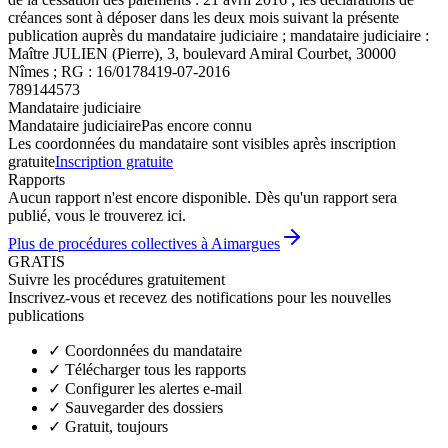
créances sont à déposer dans les deux mois suivant la présente
publication auprès du mandataire judiciaire ; mandataire judiciaire :
Maître JULIEN (Pierre), 3, boulevard Amiral Courbet, 30000
Nîmes ; RG : 16/01784
19-07-2016
789144573
Mandataire judiciaire
Mandataire judiciaire
Pas encore connu
Les coordonnées du mandataire sont visibles après inscription
gratuite
Inscription gratuite
Rapports
Aucun rapport n'est encore disponible. Dès qu'un rapport sera
publié, vous le trouverez ici.
Plus de procédures collectives à Aimargues
GRATIS
Suivre les procédures gratuitement
Inscrivez-vous et recevez des notifications pour les nouvelles
publications
✓
Coordonnées du mandataire
✓
Télécharger tous les rapports
✓
Configurer les alertes e-mail
✓
Sauvegarder des dossiers
✓
Gratuit, toujours