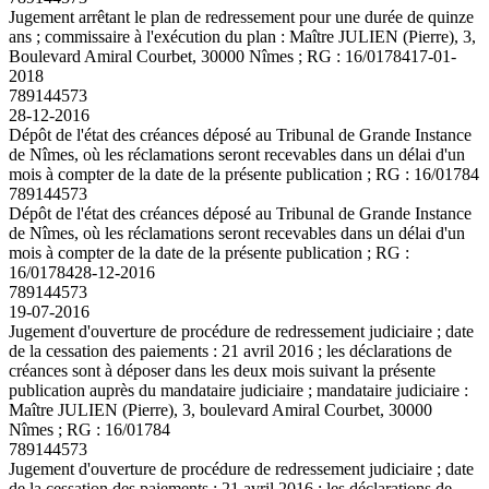
Jugement arrêtant le plan de redressement pour une durée de quinze
ans ; commissaire à l'exécution du plan : Maître JULIEN (Pierre), 3,
Boulevard Amiral Courbet, 30000 Nîmes ; RG : 16/01784
17-01-
2018
789144573
28-12-2016
Dépôt de l'état des créances déposé au Tribunal de Grande Instance
de Nîmes, où les réclamations seront recevables dans un délai d'un
mois à compter de la date de la présente publication ; RG : 16/01784
789144573
Dépôt de l'état des créances déposé au Tribunal de Grande Instance
de Nîmes, où les réclamations seront recevables dans un délai d'un
mois à compter de la date de la présente publication ; RG :
16/01784
28-12-2016
789144573
19-07-2016
Jugement d'ouverture de procédure de redressement judiciaire ; date
de la cessation des paiements : 21 avril 2016 ; les déclarations de
créances sont à déposer dans les deux mois suivant la présente
publication auprès du mandataire judiciaire ; mandataire judiciaire :
Maître JULIEN (Pierre), 3, boulevard Amiral Courbet, 30000
Nîmes ; RG : 16/01784
789144573
Jugement d'ouverture de procédure de redressement judiciaire ; date
de la cessation des paiements : 21 avril 2016 ; les déclarations de