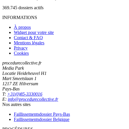
369.745
dossiers actifs
INFORMATIONS
À propos
Widget pour votre site
Contact & FAQ
Mentions légales
Privacy
Cookies
procedurecollective.fr
Media Park
Locatie Heideheuvel H1
Mart Smeetslaan 1
1217 ZE Hilversum
Pays-Bas
T:
+31(0)85-3330016
E:
info@procedurecollective.fr
Nos autres sites
Faillissementsdossier
Pays-Bas
Faillissementsdossier
Belgique