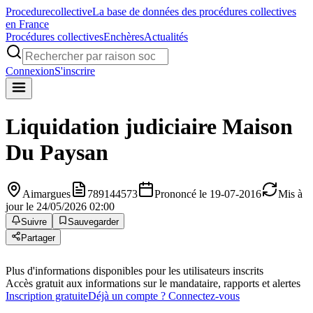
Procedure
collective
La base de données des procédures collectives
en France
Procédures collectives
Enchères
Actualités
Connexion
S'inscrire
Liquidation judiciaire
Maison
Du Paysan
Aimargues
789144573
Prononcé le 19-07-2016
Mis à
jour le 24/05/2026 02:00
Suivre
Sauvegarder
Partager
Plus d'informations disponibles pour les utilisateurs inscrits
Accès gratuit aux informations sur le mandataire, rapports et alertes
Inscription gratuite
Déjà un compte ? Connectez-vous