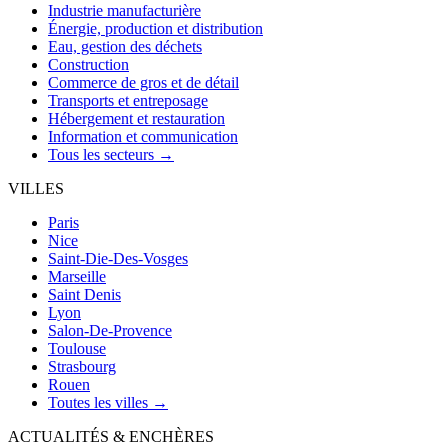
Industrie manufacturière
Énergie, production et distribution
Eau, gestion des déchets
Construction
Commerce de gros et de détail
Transports et entreposage
Hébergement et restauration
Information et communication
Tous les secteurs →
VILLES
Paris
Nice
Saint-Die-Des-Vosges
Marseille
Saint Denis
Lyon
Salon-De-Provence
Toulouse
Strasbourg
Rouen
Toutes les villes →
ACTUALITÉS & ENCHÈRES