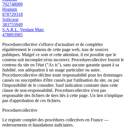
792748089
Hopium
878729318
Soficoop
383755949
S.A.R.L. Verdant Marc
478893985
Procedurecollective s'efforce d'actualiser et de compléter
régulièrement le contenu de cette page web, issu de sources
publiques. Malgré ce soin et cette attention, il est possible que le
contenu soit incomplet et/ou incorrect. Procedurecollective fournit le
contenu du site en l'état ("As is"), sans aucune garantie quant à sa
fiabilité, son adéquation à un usage particulier ou autre.
Procedurecollective décline toute responsabilité pour les dommages
causés ou susceptibles d'être causés par l'utilisation du site, ou par
l'impossibilité de le consulter. Sauf indication contraire dans cette
clause de non-responsabilité, Procedurecollective n'est pas
responsable des fichiers de tiers liés à cette page. Un lien n'implique
pas d'approbation de ces fichiers.
Procedure
collective
Le registre complet des procédures collectives en France —
redressements et liquidations judiciaires.