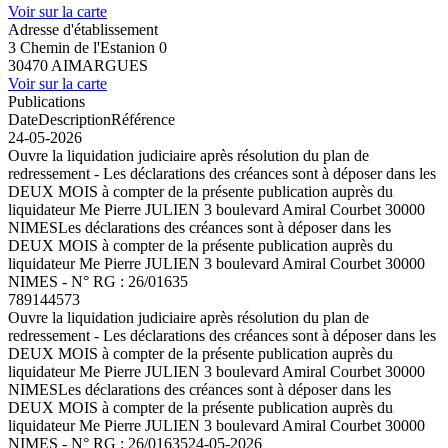
Voir sur la carte
Adresse d'établissement
3 Chemin de l'Estanion 0
30470 AIMARGUES
Voir sur la carte
Publications
Date
Description
Référence
24-05-2026
Ouvre la liquidation judiciaire après résolution du plan de
redressement - Les déclarations des créances sont à déposer dans les
DEUX MOIS à compter de la présente publication auprès du
liquidateur Me Pierre JULIEN 3 boulevard Amiral Courbet 30000
NIMESLes déclarations des créances sont à déposer dans les
DEUX MOIS à compter de la présente publication auprès du
liquidateur Me Pierre JULIEN 3 boulevard Amiral Courbet 30000
NIMES - N° RG : 26/01635
789144573
Ouvre la liquidation judiciaire après résolution du plan de
redressement - Les déclarations des créances sont à déposer dans les
DEUX MOIS à compter de la présente publication auprès du
liquidateur Me Pierre JULIEN 3 boulevard Amiral Courbet 30000
NIMESLes déclarations des créances sont à déposer dans les
DEUX MOIS à compter de la présente publication auprès du
liquidateur Me Pierre JULIEN 3 boulevard Amiral Courbet 30000
NIMES - N° RG : 26/01635
24-05-2026