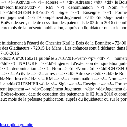
e --> <!-- Activite --> <!-- adresse --> <dt> Adresse : </dt> <dd> le 
<dd>Non Inscrit</dd> <!-- RM --> <!-- denomination --> <!-- Nom -
> <dd>CHESNIER</dd> <!-- Sigle --> <!-- Enseigne --> <!-- Forme Juri
ent jugement --> <dt>Complément Jugement : </dt> <dd>Jugement d'ext
0 Boësse-le-sec , date de cessation des paiements le 02 Juin 2016 et co
eux mois de la présente publication, auprès du liquidateur ou sur le por
 initialement à l'égard de Chesnier Karl le Bois de la Bonnière - 72400
des Gladiateurs - 72015 Le Mans . Les créances sont à déclarer, dans le
27-10-2016
acc A n°20160211 publié le 27/10/2016</em></p> <dl> <!-- numero a
</dd> <!-- NATURE --> <dd>Jugement d'extension de liquidation judic
--> <!-- denomination --> <!-- Nom --> <dt>Nom :</dt> <dd>CHESNI
e --> <!-- Activite --> <!-- adresse --> <dt> Adresse : </dt> <dd> le 
<dd>Non Inscrit</dd> <!-- RM --> <!-- denomination --> <!-- Nom -
> <dd>CHESNIER</dd> <!-- Sigle --> <!-- Enseigne --> <!-- Forme Juri
ent jugement --> <dt>Complément Jugement : </dt> <dd>Jugement d'ext
0 Boësse-le-sec , date de cessation des paiements le 02 Juin 2016 et co
eux mois de la présente publication, auprès du liquidateur ou sur le por
Inscription gratuite