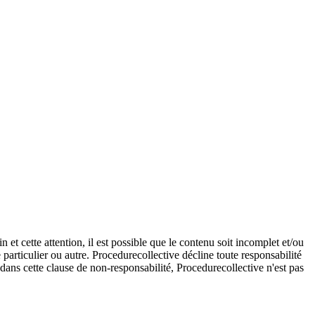
et cette attention, il est possible que le contenu soit incomplet et/ou
e particulier ou autre. Procedurecollective décline toute responsabilité
e dans cette clause de non-responsabilité, Procedurecollective n'est pas