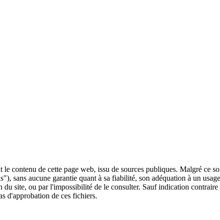
 le contenu de cette page web, issu de sources publiques. Malgré ce soin 
 is"), sans aucune garantie quant à sa fiabilité, son adéquation à un usag
 du site, ou par l'impossibilité de le consulter. Sauf indication contrair
as d'approbation de ces fichiers.