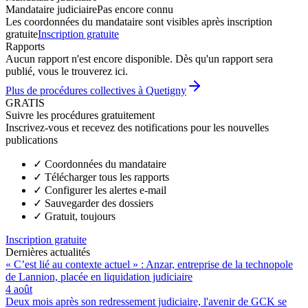
Mandataire judiciaire
Pas encore connu
Les coordonnées du mandataire sont visibles après inscription
gratuite
Inscription gratuite
Rapports
Aucun rapport n'est encore disponible. Dès qu'un rapport sera
publié, vous le trouverez ici.
Plus de procédures collectives à Quetigny
GRATIS
Suivre les procédures gratuitement
Inscrivez-vous et recevez des notifications pour les nouvelles
publications
✓
Coordonnées du mandataire
✓
Télécharger tous les rapports
✓
Configurer les alertes e-mail
✓
Sauvegarder des dossiers
✓
Gratuit, toujours
Inscription gratuite
Dernières actualités
« C’est lié au contexte actuel » : Anzar, entreprise de la technopole
de Lannion, placée en liquidation judiciaire
4 août
Deux mois après son redressement judiciaire, l'avenir de GCK se