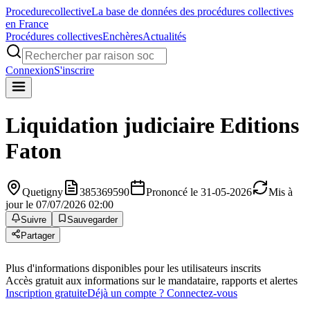
Procedure
collective
La base de données des procédures collectives
en France
Procédures collectives
Enchères
Actualités
Connexion
S'inscrire
Liquidation judiciaire
Editions
Faton
Quetigny
385369590
Prononcé le 31-05-2026
Mis à
jour le 07/07/2026 02:00
Suivre
Sauvegarder
Partager
Plus d'informations disponibles pour les utilisateurs inscrits
Accès gratuit aux informations sur le mandataire, rapports et alertes
Inscription gratuite
Déjà un compte ? Connectez-vous