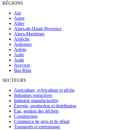
RÉGIONS
Ain
Aisne
Allier
Alpes-de-Haute-Provence
Alpes-Maritimes
Ardèche
Ardennes
Ariège
Aube
Aude
Aveyron
Bas-Rhin
SECTEURS
Agriculture, sylviculture et pêche
Industries extractives
Industrie manufacturière
Énergie, production et distribution
Eau, gestion des déchets
Construction
Commerce de gros et de détail
Transports et entreposage