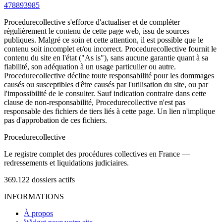
478893985
Procedurecollective s'efforce d'actualiser et de compléter
régulièrement le contenu de cette page web, issu de sources
publiques. Malgré ce soin et cette attention, il est possible que le
contenu soit incomplet et/ou incorrect. Procedurecollective fournit le
contenu du site en l'état ("As is"), sans aucune garantie quant à sa
fiabilité, son adéquation à un usage particulier ou autre.
Procedurecollective décline toute responsabilité pour les dommages
causés ou susceptibles d'être causés par l'utilisation du site, ou par
l'impossibilité de le consulter. Sauf indication contraire dans cette
clause de non-responsabilité, Procedurecollective n'est pas
responsable des fichiers de tiers liés à cette page. Un lien n'implique
pas d'approbation de ces fichiers.
Procedure
collective
Le registre complet des procédures collectives en France —
redressements et liquidations judiciaires.
369.122
dossiers actifs
INFORMATIONS
À propos