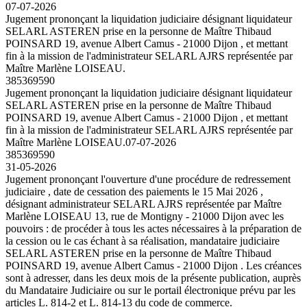
07-07-2026
Jugement prononçant la liquidation judiciaire désignant liquidateur
SELARL ASTEREN prise en la personne de Maître Thibaud
POINSARD 19, avenue Albert Camus - 21000 Dijon , et mettant
fin à la mission de l'administrateur SELARL AJRS représentée par
Maître Marlène LOISEAU.
385369590
Jugement prononçant la liquidation judiciaire désignant liquidateur
SELARL ASTEREN prise en la personne de Maître Thibaud
POINSARD 19, avenue Albert Camus - 21000 Dijon , et mettant
fin à la mission de l'administrateur SELARL AJRS représentée par
Maître Marlène LOISEAU.
07-07-2026
385369590
31-05-2026
Jugement prononçant l'ouverture d'une procédure de redressement
judiciaire , date de cessation des paiements le 15 Mai 2026 ,
désignant administrateur SELARL AJRS représentée par Maître
Marlène LOISEAU 13, rue de Montigny - 21000 Dijon avec les
pouvoirs : de procéder à tous les actes nécessaires à la préparation de
la cession ou le cas échant à sa réalisation, mandataire judiciaire
SELARL ASTEREN prise en la personne de Maître Thibaud
POINSARD 19, avenue Albert Camus - 21000 Dijon . Les créances
sont à adresser, dans les deux mois de la présente publication, auprès
du Mandataire Judiciaire ou sur le portail électronique prévu par les
articles L. 814-2 et L. 814-13 du code de commerce.