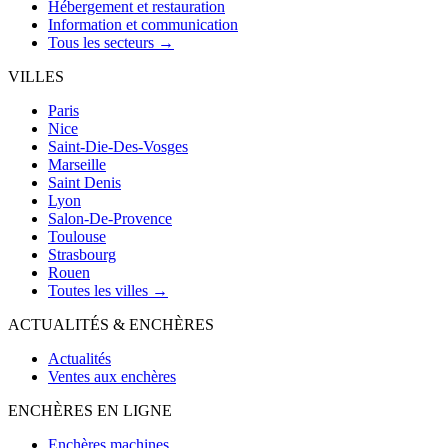
Hébergement et restauration
Information et communication
Tous les secteurs →
VILLES
Paris
Nice
Saint-Die-Des-Vosges
Marseille
Saint Denis
Lyon
Salon-De-Provence
Toulouse
Strasbourg
Rouen
Toutes les villes →
ACTUALITÉS & ENCHÈRES
Actualités
Ventes aux enchères
ENCHÈRES EN LIGNE
Enchères machines