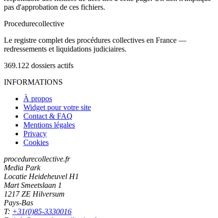
pas d'approbation de ces fichiers.
Procedure
collective
Le registre complet des procédures collectives en France —
redressements et liquidations judiciaires.
369.122
dossiers actifs
INFORMATIONS
À propos
Widget pour votre site
Contact & FAQ
Mentions légales
Privacy
Cookies
procedurecollective.fr
Media Park
Locatie Heideheuvel H1
Mart Smeetslaan 1
1217 ZE Hilversum
Pays-Bas
T:
+31(0)85-3330016