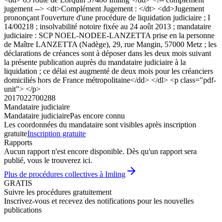
jugement --> <dt>Complément Jugement : </dt> <dd>Jugement
prononçant l'ouverture d'une procédure de liquidation judiciaire ; I
14/00218 ; insolvabilité notoire fixée au 24 août 2013 ; mandataire
judiciaire : SCP NOEL-NODEE-LANZETTA prise en la personne
de Maître LANZETTA (Nadège), 29, rue Mangin, 57000 Metz ; les
déclarations de créances sont à déposer dans les deux mois suivant
la présente publication auprès du mandataire judiciaire à la
liquidation ; ce délai est augmenté de deux mois pour les créanciers
domiciliés hors de France métropolitaine</dd> </dl> <p class="pdf-
unit"> </p>
2017022700288
Mandataire judiciaire
Mandataire judiciaire
Pas encore connu
Les coordonnées du mandataire sont visibles après inscription
gratuite
Inscription gratuite
Rapports
Aucun rapport n'est encore disponible. Dès qu'un rapport sera
publié, vous le trouverez ici.
Plus de procédures collectives à Imling
GRATIS
Suivre les procédures gratuitement
Inscrivez-vous et recevez des notifications pour les nouvelles
publications