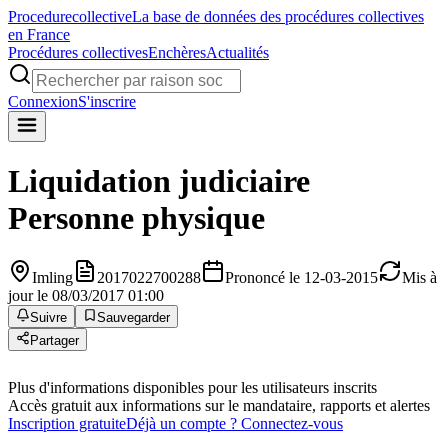
Procedure
collective
La base de données des procédures collectives
en France
Procédures collectives
Enchères
Actualités
Connexion
S'inscrire
Liquidation judiciaire
Personne physique
Imling
2017022700288
Prononcé le 12-03-2015
Mis à
jour le 08/03/2017 01:00
Suivre
Sauvegarder
Partager
Plus d'informations disponibles pour les utilisateurs inscrits
Accès gratuit aux informations sur le mandataire, rapports et alertes
Inscription gratuite
Déjà un compte ? Connectez-vous