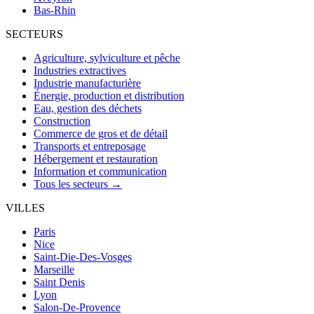
Bas-Rhin
SECTEURS
Agriculture, sylviculture et pêche
Industries extractives
Industrie manufacturière
Énergie, production et distribution
Eau, gestion des déchets
Construction
Commerce de gros et de détail
Transports et entreposage
Hébergement et restauration
Information et communication
Tous les secteurs →
VILLES
Paris
Nice
Saint-Die-Des-Vosges
Marseille
Saint Denis
Lyon
Salon-De-Provence