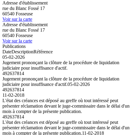
Adresse d'établissement
rue du Blanc Fossé 17
60540 Fosseuse
Voir sur la carte
Adresse d'établissement
rue du Blanc Fossé 17
60540 Fosseuse
Voir sur la carte
Publications
Date
Description
Référence
05-02-2026
Jugement prononçant la clôture de la procédure de liquidation
judiciaire pour insuffisance d'actif.
492637814
Jugement prononçant la clôture de la procédure de liquidation
judiciaire pour insuffisance d'actif.
05-02-2026
492637814
11-02-2018
L'état des créances est déposé au greffe où tout intéressé peut
présenter réclamation devant le juge-commissaire dans le délai d'un
mois à compter de la présente publication.
492637814
L'état des créances est déposé au greffe où tout intéressé peut
présenter réclamation devant le juge-commissaire dans le délai d'un
mois à compter de la présente publication.
11-02-2018