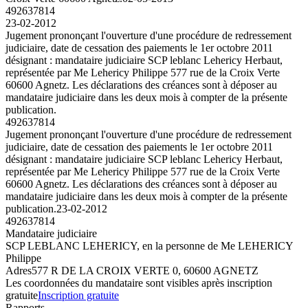
492637814
23-02-2012
Jugement prononçant l'ouverture d'une procédure de redressement
judiciaire, date de cessation des paiements le 1er octobre 2011
désignant : mandataire judiciaire SCP leblanc Lehericy Herbaut,
représentée par Me Lehericy Philippe 577 rue de la Croix Verte
60600 Agnetz. Les déclarations des créances sont à déposer au
mandataire judiciaire dans les deux mois à compter de la présente
publication.
492637814
Jugement prononçant l'ouverture d'une procédure de redressement
judiciaire, date de cessation des paiements le 1er octobre 2011
désignant : mandataire judiciaire SCP leblanc Lehericy Herbaut,
représentée par Me Lehericy Philippe 577 rue de la Croix Verte
60600 Agnetz. Les déclarations des créances sont à déposer au
mandataire judiciaire dans les deux mois à compter de la présente
publication.
23-02-2012
492637814
Mandataire judiciaire
SCP LEBLANC LEHERICY, en la personne de Me LEHERICY
Philippe
Adres
577 R DE LA CROIX VERTE 0, 60600 AGNETZ
Les coordonnées du mandataire sont visibles après inscription
gratuite
Inscription gratuite
Rapports