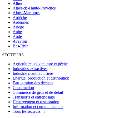
Allier
Alpes-de-Haute-Provence
Alpes-Maritimes
Ardèche
Ardennes
Ariège
Aube
Aude
Aveyron
Bas-Rhin
SECTEURS
Agriculture, sylviculture et pêche
Industries extractives
Industrie manufacturière
Énergie, production et distribution
Eau, gestion des déchets
Construction
Commerce de gros et de détail
Transports et entreposage
Hébergement et restauration
Information et communication
Tous les secteurs →