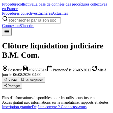
Procedure
collective
La base de données des procédures collectives
en France
Procédures collectives
Enchères
Actualités
Connexion
S'inscrire
Clôture liquidation judiciaire
B.M. Com.
Fosseuse
492637814
Prononcé le 23-02-2012
Mis à
jour le 06/08/2026 04:00
Suivre
Sauvegarder
Partager
Plus d'informations disponibles pour les utilisateurs inscrits
Accès gratuit aux informations sur le mandataire, rapports et alertes
Inscription gratuite
Déjà un compte ? Connectez-vous