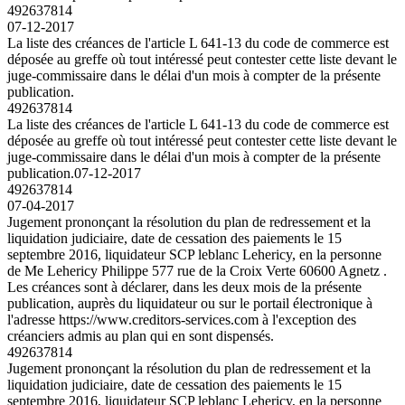
492637814
07-12-2017
La liste des créances de l'article L 641-13 du code de commerce est
déposée au greffe où tout intéressé peut contester cette liste devant le
juge-commissaire dans le délai d'un mois à compter de la présente
publication.
492637814
La liste des créances de l'article L 641-13 du code de commerce est
déposée au greffe où tout intéressé peut contester cette liste devant le
juge-commissaire dans le délai d'un mois à compter de la présente
publication.
07-12-2017
492637814
07-04-2017
Jugement prononçant la résolution du plan de redressement et la
liquidation judiciaire, date de cessation des paiements le 15
septembre 2016, liquidateur SCP leblanc Lehericy, en la personne
de Me Lehericy Philippe 577 rue de la Croix Verte 60600 Agnetz .
Les créances sont à déclarer, dans les deux mois de la présente
publication, auprès du liquidateur ou sur le portail électronique à
l'adresse https://www.creditors-services.com à l'exception des
créanciers admis au plan qui en sont dispensés.
492637814
Jugement prononçant la résolution du plan de redressement et la
liquidation judiciaire, date de cessation des paiements le 15
septembre 2016, liquidateur SCP leblanc Lehericy, en la personne