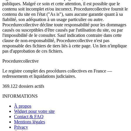
publiques. Malgré ce soin et cette attention, il est possible que le
contenu soit incomplet et/ou incorrect. Procedurecollective fournit le
contenu du site en l'état ("As is"), sans aucune garantie quant à sa
fiabilité, son adéquation à un usage particulier ou autre.
Procedurecollective décline toute responsabilité pour les dommages
causés ou susceptibles d'être causés par l'utilisation du site, ou par
l'impossibilité de le consulter. Sauf indication contraire dans cette
clause de non-responsabilité, Procedurecollective n'est pas
responsable des fichiers de tiers liés à cette page. Un lien n'implique
pas d'approbation de ces fichiers.
Procedure
collective
Le registre complet des procédures collectives en France —
redressements et liquidations judiciaires.
369.122
dossiers actifs
INFORMATIONS
À propos
Widget pour votre site
Contact & FAQ
Mentions légales
Privacy