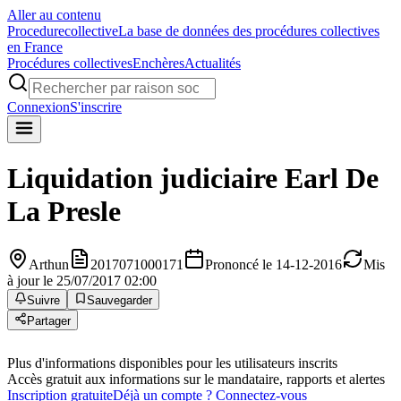
Aller au contenu
Procedure
collective
La base de données des procédures collectives
en France
Procédures collectives
Enchères
Actualités
Connexion
S'inscrire
Liquidation judiciaire
Earl De
La Presle
Arthun
2017071000171
Prononcé le 14-12-2016
Mis
à jour le 25/07/2017 02:00
Suivre
Sauvegarder
Partager
Plus d'informations disponibles pour les utilisateurs inscrits
Accès gratuit aux informations sur le mandataire, rapports et alertes
Inscription gratuite
Déjà un compte ? Connectez-vous