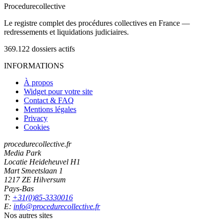
Procedure
collective
Le registre complet des procédures collectives en France —
redressements et liquidations judiciaires.
369.122
dossiers actifs
INFORMATIONS
À propos
Widget pour votre site
Contact & FAQ
Mentions légales
Privacy
Cookies
procedurecollective.fr
Media Park
Locatie Heideheuvel H1
Mart Smeetslaan 1
1217 ZE Hilversum
Pays-Bas
T:
+31(0)85-3330016
E:
info@procedurecollective.fr
Nos autres sites