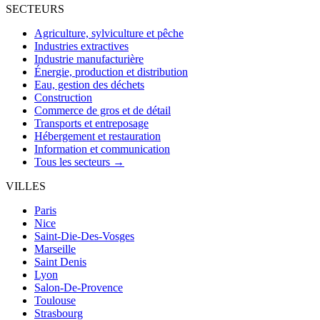
SECTEURS
Agriculture, sylviculture et pêche
Industries extractives
Industrie manufacturière
Énergie, production et distribution
Eau, gestion des déchets
Construction
Commerce de gros et de détail
Transports et entreposage
Hébergement et restauration
Information et communication
Tous les secteurs →
VILLES
Paris
Nice
Saint-Die-Des-Vosges
Marseille
Saint Denis
Lyon
Salon-De-Provence
Toulouse
Strasbourg