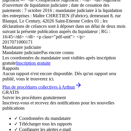
d'ouverture de liquidation judiciaire ; date de cessation des
paiements : 7 octobre 2016 ; mandataire judiciaire à la liquidation
des entreprises : Maître CHRETIEN (Fabrice), demeurant 8, rue
Blanqui, Le Century, 42026 Saint-Etienne Cedex 01 ; les
déclarations de créances sont à déposer dans un délai de deux mois
suivant la présente publication auprès du liquidateur ; RG :
16/45</dd> </dl> <p class="pdf-unit"> </p>
2017071000171
Mandataire judiciaire
Mandataire judiciaire
Pas encore connu
Les coordonnées du mandataire sont visibles après inscription
gratuite
Inscription gratuite
Rapports
Aucun rapport n'est encore disponible. Dès qu'un rapport sera
publié, vous le trouverez ici.
Plus de procédures collectives à Arthun
GRATIS
Suivre les procédures gratuitement
Inscrivez-vous et recevez des notifications pour les nouvelles
publications
✓
Coordonnées du mandataire
✓
Télécharger tous les rapports
✓
Configurer les alertes e-mail