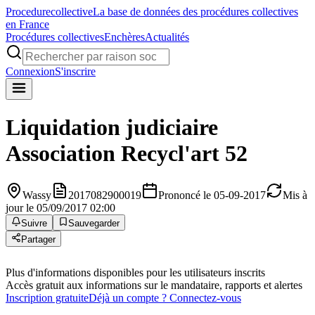
Procedure
collective
La base de données des procédures collectives
en France
Procédures collectives
Enchères
Actualités
Connexion
S'inscrire
Liquidation judiciaire
Association Recycl'art 52
Wassy
2017082900019
Prononcé le 05-09-2017
Mis à
jour le 05/09/2017 02:00
Suivre
Sauvegarder
Partager
Plus d'informations disponibles pour les utilisateurs inscrits
Accès gratuit aux informations sur le mandataire, rapports et alertes
Inscription gratuite
Déjà un compte ? Connectez-vous