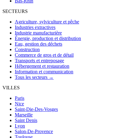
Bas-Rhin
SECTEURS
Agriculture, sylviculture et pêche
Industries extractives
Industrie manufacturière
Énergie, production et distribution
Eau, gestion des déchets
Construction
Commerce de gros et de détail
Transports et entreposage
Hébergement et restauration
Information et communication
Tous les secteurs →
VILLES
Paris
Nice
Saint-Die-Des-Vosges
Marseille
Saint Denis
Lyon
Salon-De-Provence
Toulouse