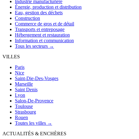
Industrie manufacturière
Énergie, production et distribution
Eau, gestion des déchets
Construction
Commerce de gros et de détail
Transports et entreposage
Hébergement et restauration
Information et communication
Tous les secteurs →
VILLES
Paris
Nice
Saint-Die-Des-Vosges
Marseille
Saint Denis
Lyon
Salon-De-Provence
Toulouse
Strasbourg
Rouen
Toutes les villes →
ACTUALITÉS & ENCHÈRES