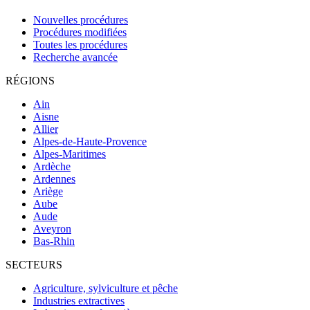
Nouvelles procédures
Procédures modifiées
Toutes les procédures
Recherche avancée
RÉGIONS
Ain
Aisne
Allier
Alpes-de-Haute-Provence
Alpes-Maritimes
Ardèche
Ardennes
Ariège
Aube
Aude
Aveyron
Bas-Rhin
SECTEURS
Agriculture, sylviculture et pêche
Industries extractives