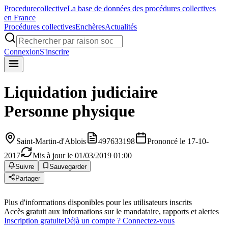
Procedure
collective
La base de données des procédures collectives
en France
Procédures collectives
Enchères
Actualités
Connexion
S'inscrire
Liquidation judiciaire
Personne physique
Saint-Martin-d'Ablois
497633198
Prononcé le 17-10-
2017
Mis à jour le 01/03/2019 01:00
Suivre
Sauvegarder
Partager
Plus d'informations disponibles pour les utilisateurs inscrits
Accès gratuit aux informations sur le mandataire, rapports et alertes
Inscription gratuite
Déjà un compte ? Connectez-vous