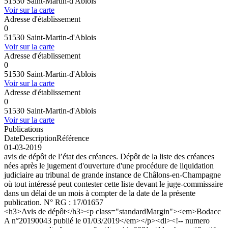
51530 Saint-Martin-d'Ablois
Voir sur la carte
Adresse d'établissement
0
51530 Saint-Martin-d'Ablois
Voir sur la carte
Adresse d'établissement
0
51530 Saint-Martin-d'Ablois
Voir sur la carte
Adresse d'établissement
0
51530 Saint-Martin-d'Ablois
Voir sur la carte
Publications
Date
Description
Référence
01-03-2019
avis de dépôt de l’état des créances. Dépôt de la liste des créances
nées après le jugement d'ouverture d'une procédure de liquidation
judiciaire au tribunal de grande instance de Châlons-en-Champagne
où tout intéressé peut contester cette liste devant le juge-commissaire
dans un délai de un mois à compter de la date de la présente
publication. N° RG : 17/01657
<h3>Avis de dépôt</h3><p class="standardMargin"><em>Bodacc
A n°20190043 publié le 01/03/2019</em></p><dl><!-- numero