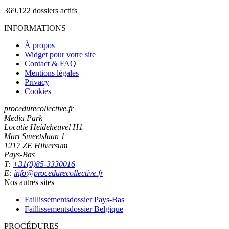
369.122
dossiers actifs
INFORMATIONS
À propos
Widget pour votre site
Contact & FAQ
Mentions légales
Privacy
Cookies
procedurecollective.fr
Media Park
Locatie Heideheuvel H1
Mart Smeetslaan 1
1217 ZE Hilversum
Pays-Bas
T:
+31(0)85-3330016
E:
info@procedurecollective.fr
Nos autres sites
Faillissementsdossier
Pays-Bas
Faillissementsdossier
Belgique
PROCÉDURES