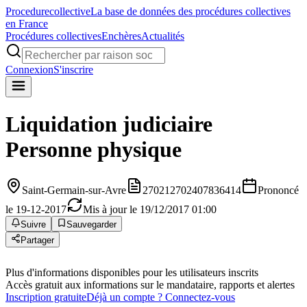
Procedure
collective
La base de données des procédures collectives
en France
Procédures collectives
Enchères
Actualités
Connexion
S'inscrire
Liquidation judiciaire
Personne physique
Saint-Germain-sur-Avre
270212702407836414
Prononcé
le 19-12-2017
Mis à jour le 19/12/2017 01:00
Suivre
Sauvegarder
Partager
Plus d'informations disponibles pour les utilisateurs inscrits
Accès gratuit aux informations sur le mandataire, rapports et alertes
Inscription gratuite
Déjà un compte ? Connectez-vous