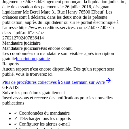
Jugement : </dt> <dd>Jugement prononçant la liquidation judiciaire,
date de cessation des paiements le 26 juillet 2016, désignant
liquidateur Me Berel Marc 31 Rue Henry 76500 Elbeuf. Les
créances sont à déclarer, dans les deux mois de la présente
publication, auprès du liquidateur ou sur le portail électronique à
l'adresse https://www. creditors-services. com.</dd> </dl> <p
class="pdf-unit"> </p>
270212702407836414
Mandataire judiciaire
Mandataire judiciaire
Pas encore connu
Les coordonnées du mandataire sont visibles après inscription
gratuite
Inscription gratuite
Rapports
Aucun rapport n'est encore disponible. Dès qu'un rapport sera
publié, vous le trouverez ici.
Plus de procédures collectives à Saint-Germain-sur-Avre
GRATIS
Suivre les procédures gratuitement
Inscrivez-vous et recevez des notifications pour les nouvelles
publications
✓
Coordonnées du mandataire
✓
Télécharger tous les rapports
✓
Configurer les alertes e-mail