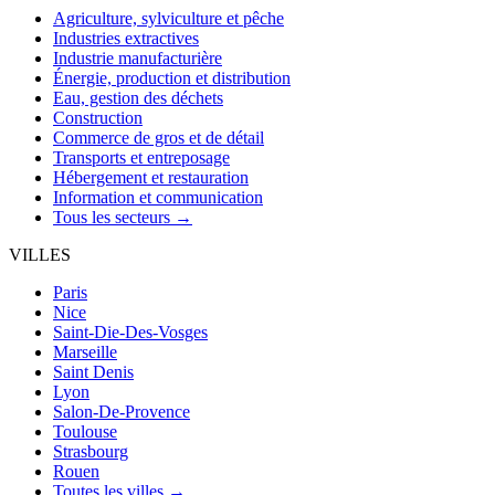
Agriculture, sylviculture et pêche
Industries extractives
Industrie manufacturière
Énergie, production et distribution
Eau, gestion des déchets
Construction
Commerce de gros et de détail
Transports et entreposage
Hébergement et restauration
Information et communication
Tous les secteurs →
VILLES
Paris
Nice
Saint-Die-Des-Vosges
Marseille
Saint Denis
Lyon
Salon-De-Provence
Toulouse
Strasbourg
Rouen
Toutes les villes →