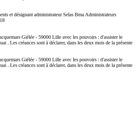
ments et désignant administrateur Selas Bma Administrateurs
018
quemars Giélée - 59000 Lille avec les pouvoirs : d'assister le
 . Les créances sont à déclarer, dans les deux mois de la présente
quemars Giélée - 59000 Lille avec les pouvoirs : d'assister le
 . Les créances sont à déclarer, dans les deux mois de la présente