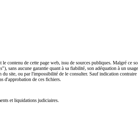
 le contenu de cette page web, issu de sources publiques. Malgré ce soin 
 is"), sans aucune garantie quant à sa fiabilité, son adéquation à un usag
 du site, ou par l'impossibilité de le consulter. Sauf indication contrair
as d'approbation de ces fichiers.
ts et liquidations judiciaires.