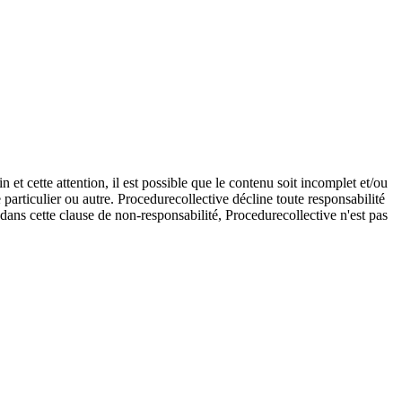
et cette attention, il est possible que le contenu soit incomplet et/ou
e particulier ou autre. Procedurecollective décline toute responsabilité
e dans cette clause de non-responsabilité, Procedurecollective n'est pas