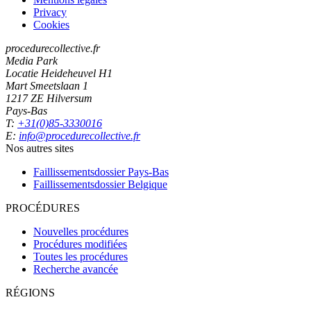
Privacy
Cookies
procedurecollective.fr
Media Park
Locatie Heideheuvel H1
Mart Smeetslaan 1
1217 ZE Hilversum
Pays-Bas
T:
+31(0)85-3330016
E:
info@procedurecollective.fr
Nos autres sites
Faillissementsdossier
Pays-Bas
Faillissementsdossier
Belgique
PROCÉDURES
Nouvelles procédures
Procédures modifiées
Toutes les procédures
Recherche avancée
RÉGIONS