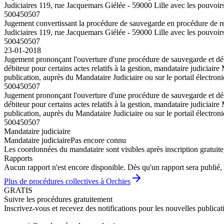
Judiciaires 119, rue Jacquemars Giélée - 59000 Lille avec les pouvoirs : 
500450507
Jugement convertissant la procédure de sauvegarde en procédure de red
Judiciaires 119, rue Jacquemars Giélée - 59000 Lille avec les pouvoirs : 
500450507
23-01-2018
Jugement prononçant l'ouverture d'une procédure de sauvegarde et dési
débiteur pour certains actes relatifs à la gestion, mandataire judic
publication, auprès du Mandataire Judiciaire ou sur le portail électron
500450507
Jugement prononçant l'ouverture d'une procédure de sauvegarde et dési
débiteur pour certains actes relatifs à la gestion, mandataire judic
publication, auprès du Mandataire Judiciaire ou sur le portail électron
500450507
Mandataire judiciaire
Mandataire judiciaire
Pas encore connu
Les coordonnées du mandataire sont visibles après inscription gratuite
Rapports
Aucun rapport n'est encore disponible. Dès qu'un rapport sera publié, 
Plus de procédures collectives à Orchies
GRATIS
Suivre les procédures gratuitement
Inscrivez-vous et recevez des notifications pour les nouvelles publicat