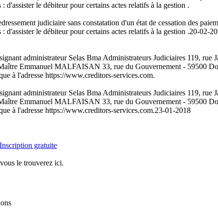
d'assister le débiteur pour certains actes relatifs à la gestion .
ressement judiciaire sans constatation d'un état de cessation des paie
d'assister le débiteur pour certains actes relatifs à la gestion .
20-02-2
gnant administrateur Selas Bma Administrateurs Judiciaires 119, rue Jac
iaire Maître Emmanuel MALFAISAN 33, rue du Gouvernement - 59500 Douai
ique à l'adresse https://www.creditors-services.com.
gnant administrateur Selas Bma Administrateurs Judiciaires 119, rue Jac
iaire Maître Emmanuel MALFAISAN 33, rue du Gouvernement - 59500 Douai
ique à l'adresse https://www.creditors-services.com.
23-01-2018
Inscription gratuite
vous le trouverez ici.
ions