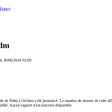
 France
dm
 le 30/06/2026 02:00
e de Ddm à Orchies a été prononcé. Le numéro de dossier de cette affai
ublié. Aucun rapport n'est (encore) disponible.