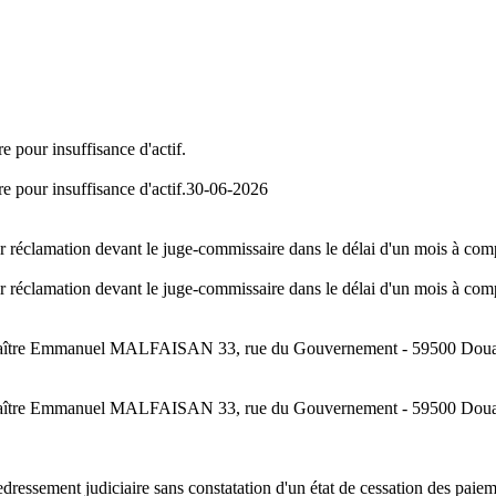
e pour insuffisance d'actif.
e pour insuffisance d'actif.
30-06-2026
er réclamation devant le juge-commissaire dans le délai d'un mois à comp
er réclamation devant le juge-commissaire dans le délai d'un mois à comp
r Maître Emmanuel MALFAISAN 33, rue du Gouvernement - 59500 Douai , 
r Maître Emmanuel MALFAISAN 33, rue du Gouvernement - 59500 Douai , 
ressement judiciaire sans constatation d'un état de cessation des paie