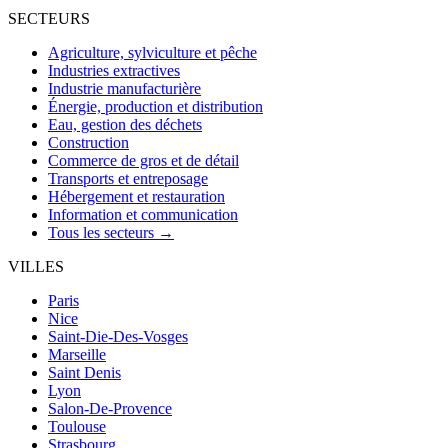
SECTEURS
Agriculture, sylviculture et pêche
Industries extractives
Industrie manufacturière
Énergie, production et distribution
Eau, gestion des déchets
Construction
Commerce de gros et de détail
Transports et entreposage
Hébergement et restauration
Information et communication
Tous les secteurs →
VILLES
Paris
Nice
Saint-Die-Des-Vosges
Marseille
Saint Denis
Lyon
Salon-De-Provence
Toulouse
Strasbourg