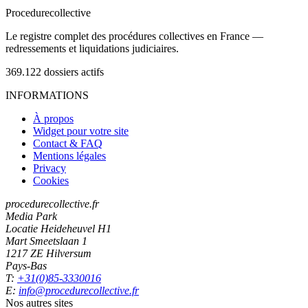
Procedure
collective
Le registre complet des procédures collectives en France —
redressements et liquidations judiciaires.
369.122
dossiers actifs
INFORMATIONS
À propos
Widget pour votre site
Contact & FAQ
Mentions légales
Privacy
Cookies
procedurecollective.fr
Media Park
Locatie Heideheuvel H1
Mart Smeetslaan 1
1217 ZE Hilversum
Pays-Bas
T:
+31(0)85-3330016
E:
info@procedurecollective.fr
Nos autres sites