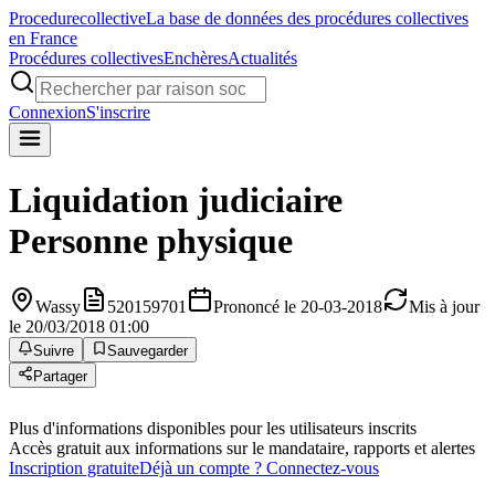
Procedure
collective
La base de données des procédures collectives
en France
Procédures collectives
Enchères
Actualités
Connexion
S'inscrire
Liquidation judiciaire
Personne physique
Wassy
520159701
Prononcé le 20-03-2018
Mis à jour
le 20/03/2018 01:00
Suivre
Sauvegarder
Partager
Plus d'informations disponibles pour les utilisateurs inscrits
Accès gratuit aux informations sur le mandataire, rapports et alertes
Inscription gratuite
Déjà un compte ? Connectez-vous