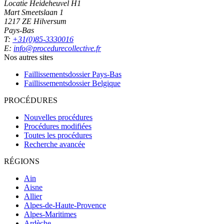
Locatie Heideheuvel H1
Mart Smeetslaan 1
1217 ZE Hilversum
Pays-Bas
T:
+31(0)85-3330016
E:
info@procedurecollective.fr
Nos autres sites
Faillissementsdossier
Pays-Bas
Faillissementsdossier
Belgique
PROCÉDURES
Nouvelles procédures
Procédures modifiées
Toutes les procédures
Recherche avancée
RÉGIONS
Ain
Aisne
Allier
Alpes-de-Haute-Provence
Alpes-Maritimes
Ardèche