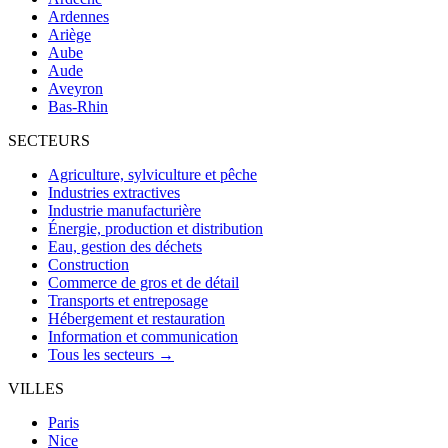
Ardennes
Ariège
Aube
Aude
Aveyron
Bas-Rhin
SECTEURS
Agriculture, sylviculture et pêche
Industries extractives
Industrie manufacturière
Énergie, production et distribution
Eau, gestion des déchets
Construction
Commerce de gros et de détail
Transports et entreposage
Hébergement et restauration
Information et communication
Tous les secteurs →
VILLES
Paris
Nice