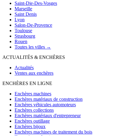
Saint-Die-Des-Vosges
Marseille
Saint Denis
Lyon
Salon-De-Provence
Toulouse
Strasbourg
Rouen
Toutes les villes →
ACTUALITÉS & ENCHÈRES
Actualités
Ventes aux enchères
ENCHÈRES EN LIGNE
Enchères machines
Enchères matériaux de construction
Enchères véhicules automoteurs
Enchères collections
Enchères matériaux d'entrepreneur
Enchères outillage
Enchères bijoux
Enchères machines de traitement du bois