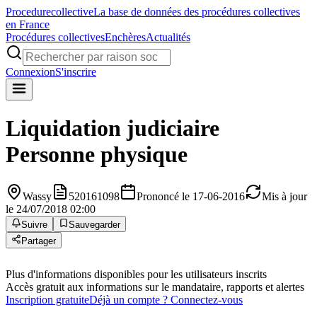
Procedure
collective
La base de données des procédures collectives
en France
Procédures collectives
Enchères
Actualités
Connexion
S'inscrire
Liquidation judiciaire
Personne physique
Wassy
520161098
Prononcé le 17-06-2016
Mis à jour
le 24/07/2018 02:00
Suivre
Sauvegarder
Partager
Plus d'informations disponibles pour les utilisateurs inscrits
Accès gratuit aux informations sur le mandataire, rapports et alertes
Inscription gratuite
Déjà un compte ? Connectez-vous