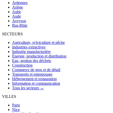
Ardennes
Ariège
Aube
Aude
Aveyron
Bas-Rhin
SECTEURS
Agriculture, sylviculture et pêche
Industries extractives
Industrie manufacturière
Énergie, production et distribution
Eau, gestion des déchets
Construction
Commerce de gros et de détail
Transports et entreposage
Hébergement et restauration
Information et communication
Tous les secteurs →
VILLES
Paris
Nice