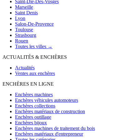
Saint-Die-Des-Vosges
Marseille
Saint Denis
Lyon
Salon-De-Provence
Toulouse
Strasbourg
Rouen
Toutes les villes →
ACTUALITÉS & ENCHÈRES
Actualités
Ventes aux enchères
ENCHÈRES EN LIGNE
Enchères machines
Enchères véhicules automoteurs
Enchères collections
Enchères matériaux de construction
Enchères outillage
Enchères bijoux
Enchères machines de traitement du bois
Enchères matériaux d'entrepreneur
Toutes les catégories →