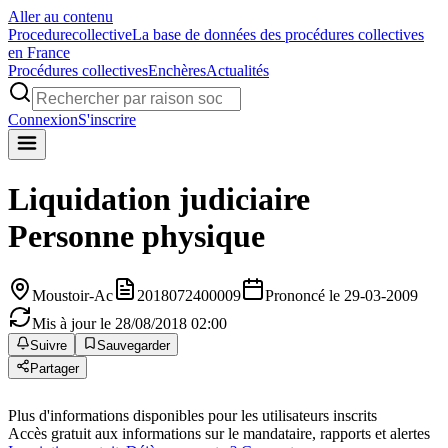
Aller au contenu
Procedure
collective
La base de données des procédures collectives
en France
Procédures collectives
Enchères
Actualités
Connexion
S'inscrire
Liquidation judiciaire
Personne physique
Moustoir-Ac
2018072400009
Prononcé le 29-03-2009
Mis à jour le 28/08/2018 02:00
Suivre
Sauvegarder
Partager
Plus d'informations disponibles pour les utilisateurs inscrits
Accès gratuit aux informations sur le mandataire, rapports et alertes