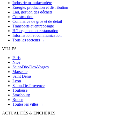
Industrie manufacturière
Énergie, production et distribution
Eau, gestion des déchets
Construction
Commerce de gros et de détail
Transports et entreposage
Hébergement et restauration
Information et communication
Tous les secteurs →
VILLES
Paris
Nice
Saint-Die-Des-Vosges
Marseille
Saint Denis
Lyon
Salon-De-Provence
Toulouse
Strasbourg
Rouen
Toutes les villes →
ACTUALITÉS & ENCHÈRES