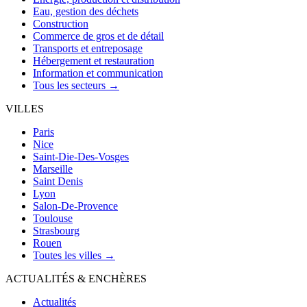
Eau, gestion des déchets
Construction
Commerce de gros et de détail
Transports et entreposage
Hébergement et restauration
Information et communication
Tous les secteurs →
VILLES
Paris
Nice
Saint-Die-Des-Vosges
Marseille
Saint Denis
Lyon
Salon-De-Provence
Toulouse
Strasbourg
Rouen
Toutes les villes →
ACTUALITÉS & ENCHÈRES
Actualités