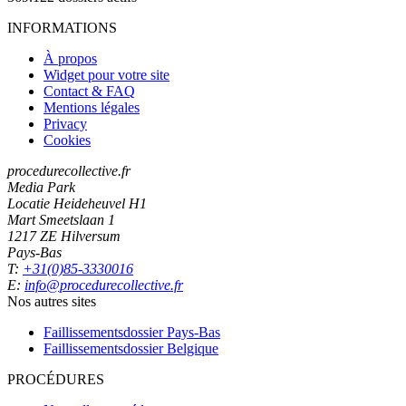
INFORMATIONS
À propos
Widget pour votre site
Contact & FAQ
Mentions légales
Privacy
Cookies
procedurecollective.fr
Media Park
Locatie Heideheuvel H1
Mart Smeetslaan 1
1217 ZE Hilversum
Pays-Bas
T:
+31(0)85-3330016
E:
info@procedurecollective.fr
Nos autres sites
Faillissementsdossier
Pays-Bas
Faillissementsdossier
Belgique
PROCÉDURES