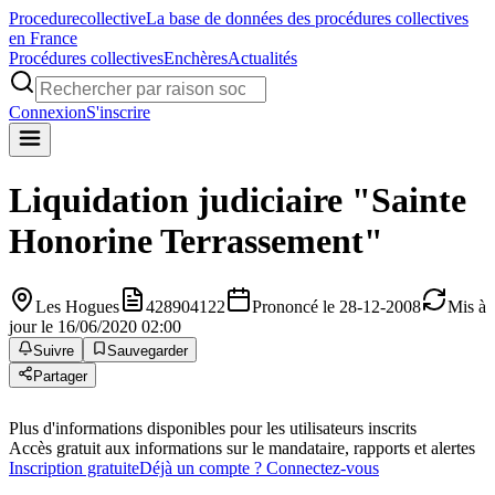
Procedure
collective
La base de données des procédures collectives
en France
Procédures collectives
Enchères
Actualités
Connexion
S'inscrire
Liquidation judiciaire
"Sainte
Honorine Terrassement"
Les Hogues
428904122
Prononcé le 28-12-2008
Mis à
jour le 16/06/2020 02:00
Suivre
Sauvegarder
Partager
Plus d'informations disponibles pour les utilisateurs inscrits
Accès gratuit aux informations sur le mandataire, rapports et alertes
Inscription gratuite
Déjà un compte ? Connectez-vous