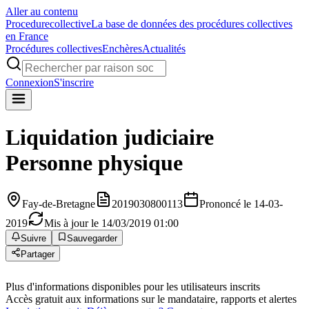
Aller au contenu
Procedure
collective
La base de données des procédures collectives
en France
Procédures collectives
Enchères
Actualités
Connexion
S'inscrire
Liquidation judiciaire
Personne physique
Fay-de-Bretagne
2019030800113
Prononcé le 14-03-
2019
Mis à jour le 14/03/2019 01:00
Suivre
Sauvegarder
Partager
Plus d'informations disponibles pour les utilisateurs inscrits
Accès gratuit aux informations sur le mandataire, rapports et alertes