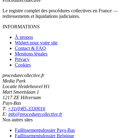
Procedure
collective
Le registre complet des procédures collectives en France —
redressements et liquidations judiciaires.
INFORMATIONS
À propos
Widget pour votre site
Contact & FAQ
Mentions légales
Privacy
Cookies
procedurecollective.fr
Media Park
Locatie Heideheuvel H1
Mart Smeetslaan 1
1217 ZE Hilversum
Pays-Bas
T:
+31(0)85-3330016
E:
info@procedurecollective.fr
Nos autres sites
Faillissementsdossier
Pays-Bas
Faillissementsdossier
Belgique