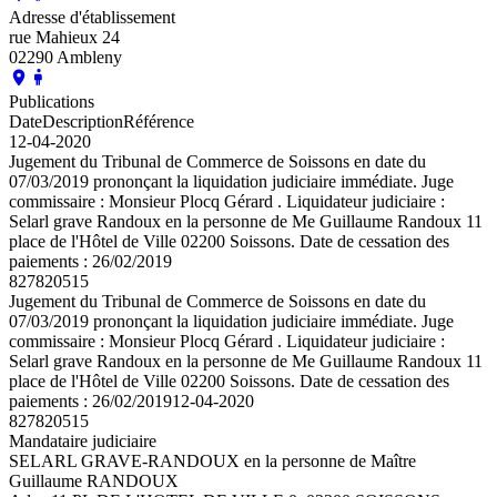
Adresse d'établissement
rue Mahieux 24
02290 Ambleny
Publications
Date
Description
Référence
12-04-2020
Jugement du Tribunal de Commerce de Soissons en date du
07/03/2019 prononçant la liquidation judiciaire immédiate. Juge
commissaire : Monsieur Plocq Gérard . Liquidateur judiciaire :
Selarl grave Randoux en la personne de Me Guillaume Randoux 11
place de l'Hôtel de Ville 02200 Soissons. Date de cessation des
paiements : 26/02/2019
827820515
Jugement du Tribunal de Commerce de Soissons en date du
07/03/2019 prononçant la liquidation judiciaire immédiate. Juge
commissaire : Monsieur Plocq Gérard . Liquidateur judiciaire :
Selarl grave Randoux en la personne de Me Guillaume Randoux 11
place de l'Hôtel de Ville 02200 Soissons. Date de cessation des
paiements : 26/02/2019
12-04-2020
827820515
Mandataire judiciaire
SELARL GRAVE-RANDOUX en la personne de Maître
Guillaume RANDOUX