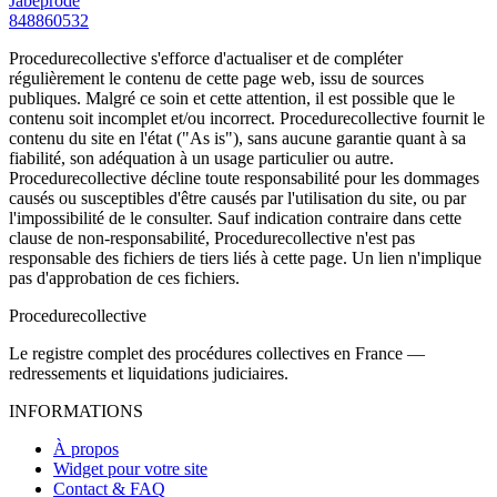
Jabeprode
848860532
Procedurecollective s'efforce d'actualiser et de compléter
régulièrement le contenu de cette page web, issu de sources
publiques. Malgré ce soin et cette attention, il est possible que le
contenu soit incomplet et/ou incorrect. Procedurecollective fournit le
contenu du site en l'état ("As is"), sans aucune garantie quant à sa
fiabilité, son adéquation à un usage particulier ou autre.
Procedurecollective décline toute responsabilité pour les dommages
causés ou susceptibles d'être causés par l'utilisation du site, ou par
l'impossibilité de le consulter. Sauf indication contraire dans cette
clause de non-responsabilité, Procedurecollective n'est pas
responsable des fichiers de tiers liés à cette page. Un lien n'implique
pas d'approbation de ces fichiers.
Procedure
collective
Le registre complet des procédures collectives en France —
redressements et liquidations judiciaires.
INFORMATIONS
À propos
Widget pour votre site
Contact & FAQ