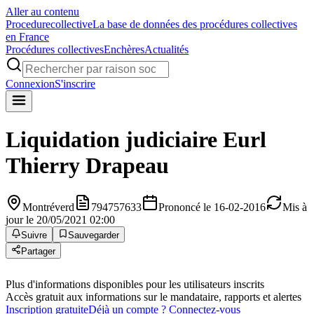
Aller au contenu
Procedure
collective
La base de données des procédures collectives
en France
Procédures collectives
Enchères
Actualités
Connexion
S'inscrire
Liquidation judiciaire
Eurl
Thierry Drapeau
Montréverd
794757633
Prononcé le 16-02-2016
Mis à
jour le 20/05/2021 02:00
Suivre
Sauvegarder
Partager
Plus d'informations disponibles pour les utilisateurs inscrits
Accès gratuit aux informations sur le mandataire, rapports et alertes
Inscription gratuite
Déjà un compte ? Connectez-vous