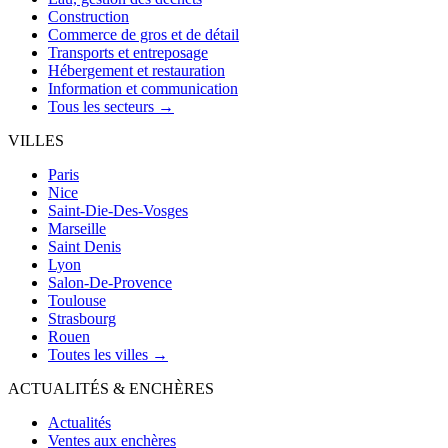
Construction
Commerce de gros et de détail
Transports et entreposage
Hébergement et restauration
Information et communication
Tous les secteurs →
VILLES
Paris
Nice
Saint-Die-Des-Vosges
Marseille
Saint Denis
Lyon
Salon-De-Provence
Toulouse
Strasbourg
Rouen
Toutes les villes →
ACTUALITÉS & ENCHÈRES
Actualités
Ventes aux enchères