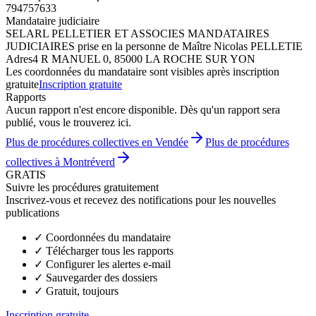
794757633
Mandataire judiciaire
SELARL PELLETIER ET ASSOCIES MANDATAIRES
JUDICIAIRES prise en la personne de Maître Nicolas PELLETIE
Adres
4 R MANUEL 0, 85000 LA ROCHE SUR YON
Les coordonnées du mandataire sont visibles après inscription
gratuite
Inscription gratuite
Rapports
Aucun rapport n'est encore disponible. Dès qu'un rapport sera
publié, vous le trouverez ici.
Plus de procédures collectives en Vendée
Plus de procédures
collectives à Montréverd
GRATIS
Suivre les procédures gratuitement
Inscrivez-vous et recevez des notifications pour les nouvelles
publications
✓
Coordonnées du mandataire
✓
Télécharger tous les rapports
✓
Configurer les alertes e-mail
✓
Sauvegarder des dossiers
✓
Gratuit, toujours
Inscription gratuite