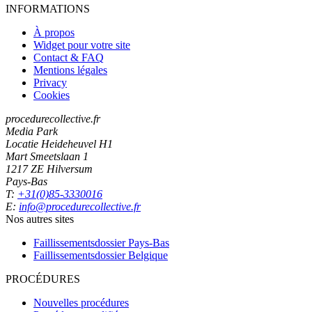
INFORMATIONS
À propos
Widget pour votre site
Contact & FAQ
Mentions légales
Privacy
Cookies
procedurecollective.fr
Media Park
Locatie Heideheuvel H1
Mart Smeetslaan 1
1217 ZE Hilversum
Pays-Bas
T:
+31(0)85-3330016
E:
info@procedurecollective.fr
Nos autres sites
Faillissementsdossier
Pays-Bas
Faillissementsdossier
Belgique
PROCÉDURES
Nouvelles procédures