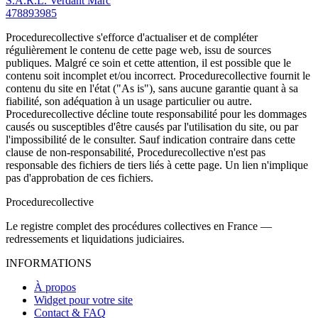
S.A.R.L. Verdant Marc
478893985
Procedurecollective s'efforce d'actualiser et de compléter
régulièrement le contenu de cette page web, issu de sources
publiques. Malgré ce soin et cette attention, il est possible que le
contenu soit incomplet et/ou incorrect. Procedurecollective fournit le
contenu du site en l'état ("As is"), sans aucune garantie quant à sa
fiabilité, son adéquation à un usage particulier ou autre.
Procedurecollective décline toute responsabilité pour les dommages
causés ou susceptibles d'être causés par l'utilisation du site, ou par
l'impossibilité de le consulter. Sauf indication contraire dans cette
clause de non-responsabilité, Procedurecollective n'est pas
responsable des fichiers de tiers liés à cette page. Un lien n'implique
pas d'approbation de ces fichiers.
Procedure
collective
Le registre complet des procédures collectives en France —
redressements et liquidations judiciaires.
INFORMATIONS
À propos
Widget pour votre site
Contact & FAQ