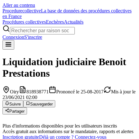
Aller au contenu
Procedure
collective
La base de données des procédures collectives
en France
Procédures collectives
Enchères
Actualités
Connexion
S'inscrire
Liquidation judiciaire
Benoit
Prestations
Oiry
818938771
Prononcé le 25-08-2017
Mis à jour le
23/06/2021 02:00
Suivre
Sauvegarder
Partager
Plus d'informations disponibles pour les utilisateurs inscrits
Accès gratuit aux informations sur le mandataire, rapports et alertes
Inscription gratuite
Déjà un compte ? Connectez-vous