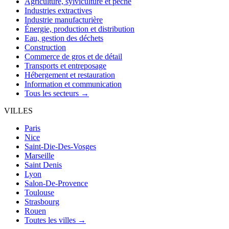
Agriculture, sylviculture et pêche
Industries extractives
Industrie manufacturière
Énergie, production et distribution
Eau, gestion des déchets
Construction
Commerce de gros et de détail
Transports et entreposage
Hébergement et restauration
Information et communication
Tous les secteurs →
VILLES
Paris
Nice
Saint-Die-Des-Vosges
Marseille
Saint Denis
Lyon
Salon-De-Provence
Toulouse
Strasbourg
Rouen
Toutes les villes →