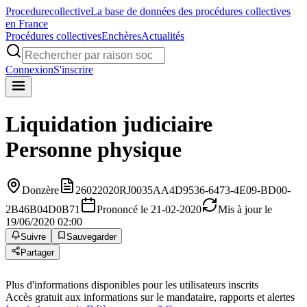
Procedure
collective
La base de données des procédures collectives
en France
Procédures collectives
Enchères
Actualités
Connexion
S'inscrire
Liquidation judiciaire
Personne physique
Donzère
26022020RJ0035AA4D9536-6473-4E09-BD00-
2B46B04D0B71
Prononcé le 21-02-2020
Mis à jour le
19/06/2020 02:00
Suivre
Sauvegarder
Partager
Plus d'informations disponibles pour les utilisateurs inscrits
Accès gratuit aux informations sur le mandataire, rapports et alertes