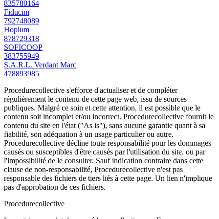
835780164
Fiducim
792748089
Hopium
878729318
SOFICOOP
383755949
S.A.R.L. Verdant Marc
478893985
Procedurecollective s'efforce d'actualiser et de compléter
régulièrement le contenu de cette page web, issu de sources
publiques. Malgré ce soin et cette attention, il est possible que le
contenu soit incomplet et/ou incorrect. Procedurecollective fournit le
contenu du site en l'état ("As is"), sans aucune garantie quant à sa
fiabilité, son adéquation à un usage particulier ou autre.
Procedurecollective décline toute responsabilité pour les dommages
causés ou susceptibles d'être causés par l'utilisation du site, ou par
l'impossibilité de le consulter. Sauf indication contraire dans cette
clause de non-responsabilité, Procedurecollective n'est pas
responsable des fichiers de tiers liés à cette page. Un lien n'implique
pas d'approbation de ces fichiers.
Procedure
collective