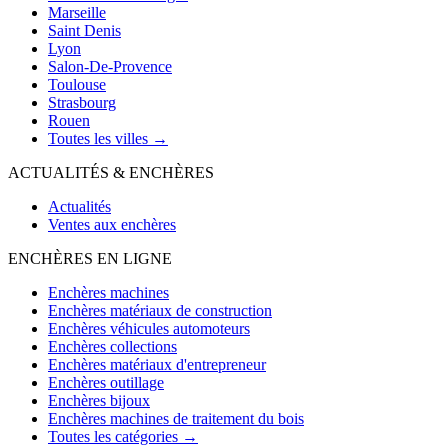
Marseille
Saint Denis
Lyon
Salon-De-Provence
Toulouse
Strasbourg
Rouen
Toutes les villes →
ACTUALITÉS & ENCHÈRES
Actualités
Ventes aux enchères
ENCHÈRES EN LIGNE
Enchères machines
Enchères matériaux de construction
Enchères véhicules automoteurs
Enchères collections
Enchères matériaux d'entrepreneur
Enchères outillage
Enchères bijoux
Enchères machines de traitement du bois
Toutes les catégories →