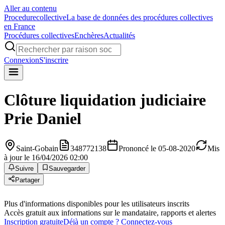
Aller au contenu
Procedure
collective
La base de données des procédures collectives
en France
Procédures collectives
Enchères
Actualités
Connexion
S'inscrire
Clôture liquidation judiciaire
Prie Daniel
Saint-Gobain
348772138
Prononcé le 05-08-2020
Mis
à jour le 16/04/2026 02:00
Suivre
Sauvegarder
Partager
Plus d'informations disponibles pour les utilisateurs inscrits
Accès gratuit aux informations sur le mandataire, rapports et alertes
Inscription gratuite
Déjà un compte ? Connectez-vous