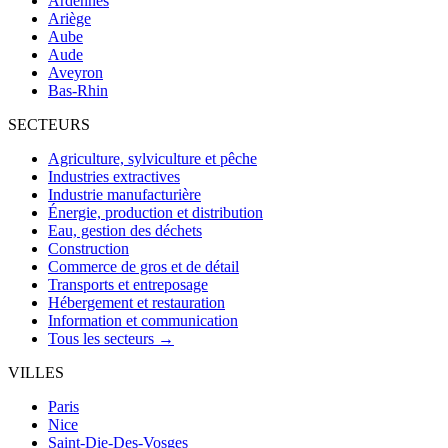
Ardennes
Ariège
Aube
Aude
Aveyron
Bas-Rhin
SECTEURS
Agriculture, sylviculture et pêche
Industries extractives
Industrie manufacturière
Énergie, production et distribution
Eau, gestion des déchets
Construction
Commerce de gros et de détail
Transports et entreposage
Hébergement et restauration
Information et communication
Tous les secteurs →
VILLES
Paris
Nice
Saint-Die-Des-Vosges