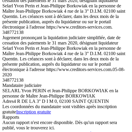
cessation des paiements le 31 mars 2020, désignant liquidateur
Selarl Yvon Perin et Jean-Philippe Borkowiak en la personne de
Maître Jean-Philippe Borkowiak 4 rue de la 3° D.I.M. 02100 saint
Quentin. Les créances sont à déclarer, dans les deux mois de la
présente publication, auprès du liquidateur ou sur le portail
électronique à l'adresse https://www.creditors-services.com.
348772138
Jugement prononçant la liquidation judiciaire simplifiée, date de
cessation des paiements le 31 mars 2020, désignant liquidateur
Selarl Yvon Perin et Jean-Philippe Borkowiak en la personne de
Maître Jean-Philippe Borkowiak 4 rue de la 3° D.I.M. 02100 saint
Quentin. Les créances sont à déclarer, dans les deux mois de la
présente publication, auprès du liquidateur ou sur le portail
électronique à l'adresse https://www.creditors-services.com.
05-08-
2020
348772138
Mandataire judiciaire
SELARL Yvon PERIN et Jean-Philippe BORKOWIAK en la
personne de Maître Jean-Philippe BORKOWIAK
Adres
4 R DE LA 3° D I M 0, 02100 SAINT QUENTIN
Les coordonnées du mandataire sont visibles après inscription
gratuite
Inscription gratuite
Rapports
Aucun rapport n'est encore disponible. Dès qu'un rapport sera
publié, vous le trouverez ici.