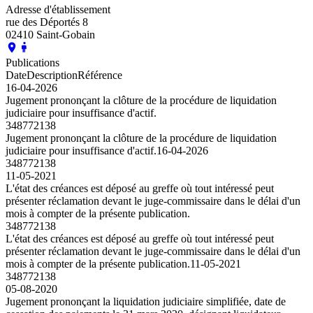
Adresse d'établissement
rue des Déportés 8
02410 Saint-Gobain
Publications
Date
Description
Référence
16-04-2026
Jugement prononçant la clôture de la procédure de liquidation
judiciaire pour insuffisance d'actif.
348772138
Jugement prononçant la clôture de la procédure de liquidation
judiciaire pour insuffisance d'actif.
16-04-2026
348772138
11-05-2021
L'état des créances est déposé au greffe où tout intéressé peut
présenter réclamation devant le juge-commissaire dans le délai d'un
mois à compter de la présente publication.
348772138
L'état des créances est déposé au greffe où tout intéressé peut
présenter réclamation devant le juge-commissaire dans le délai d'un
mois à compter de la présente publication.
11-05-2021
348772138
05-08-2020
Jugement prononçant la liquidation judiciaire simplifiée, date de