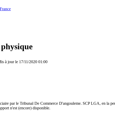
 France
 physique
is à jour le 17/11/2020 01:00
 judiciaire par le Tribunal De Commerce D'angouleme. SCP LGA, en l
pport n'est (encore) disponible.