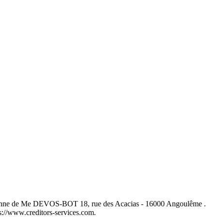
 personne de Me DEVOS-BOT 18, rue des Acacias - 16000 Angoulême .
tps://www.creditors-services.com.