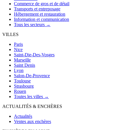
Commerce de gros et de détail
Transports et entreposage
Hébergement et restauration
Information et communication
Tous les secteurs →
VILLES
Paris
Nice
Saint-Die-Des-Vosges
Marseille
Saint Denis
Lyon
Salon-De-Provence
Toulouse
Strasbourg
Rouen
Toutes les villes →
ACTUALITÉS & ENCHÈRES
Actualités
Ventes aux enchères