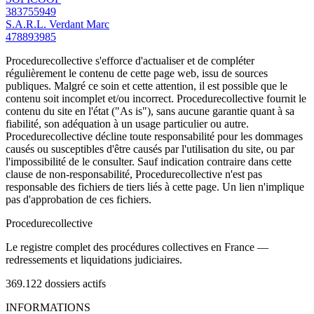
383755949
S.A.R.L. Verdant Marc
478893985
Procedurecollective s'efforce d'actualiser et de compléter
régulièrement le contenu de cette page web, issu de sources
publiques. Malgré ce soin et cette attention, il est possible que le
contenu soit incomplet et/ou incorrect. Procedurecollective fournit le
contenu du site en l'état ("As is"), sans aucune garantie quant à sa
fiabilité, son adéquation à un usage particulier ou autre.
Procedurecollective décline toute responsabilité pour les dommages
causés ou susceptibles d'être causés par l'utilisation du site, ou par
l'impossibilité de le consulter. Sauf indication contraire dans cette
clause de non-responsabilité, Procedurecollective n'est pas
responsable des fichiers de tiers liés à cette page. Un lien n'implique
pas d'approbation de ces fichiers.
Procedure
collective
Le registre complet des procédures collectives en France —
redressements et liquidations judiciaires.
369.122
dossiers actifs
INFORMATIONS