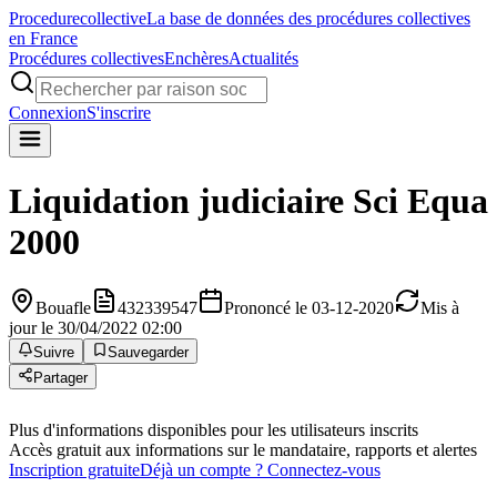
Procedure
collective
La base de données des procédures collectives
en France
Procédures collectives
Enchères
Actualités
Connexion
S'inscrire
Liquidation judiciaire
Sci Equa
2000
Bouafle
432339547
Prononcé le 03-12-2020
Mis à
jour le 30/04/2022 02:00
Suivre
Sauvegarder
Partager
Plus d'informations disponibles pour les utilisateurs inscrits
Accès gratuit aux informations sur le mandataire, rapports et alertes
Inscription gratuite
Déjà un compte ? Connectez-vous