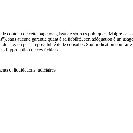
 le contenu de cette page web, issu de sources publiques. Malgré ce soin 
 is"), sans aucune garantie quant à sa fiabilité, son adéquation à un usag
 du site, ou par l'impossibilité de le consulter. Sauf indication contrair
as d'approbation de ces fichiers.
ts et liquidations judiciaires.