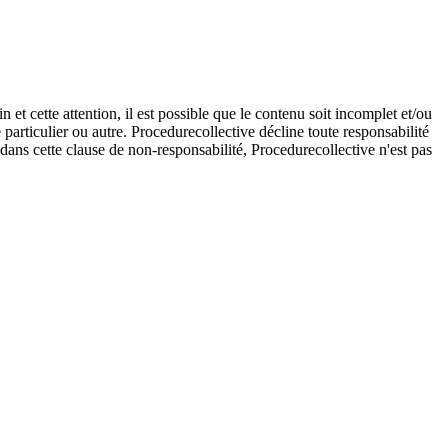
et cette attention, il est possible que le contenu soit incomplet et/ou
e particulier ou autre. Procedurecollective décline toute responsabilité
e dans cette clause de non-responsabilité, Procedurecollective n'est pas