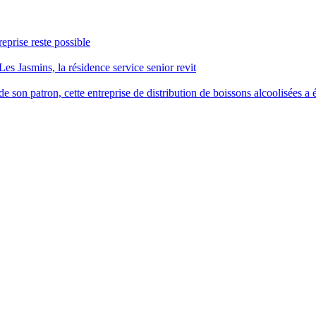
reprise reste possible
Les Jasmins, la résidence service senior revit
 son patron, cette entreprise de distribution de boissons alcoolisées a é