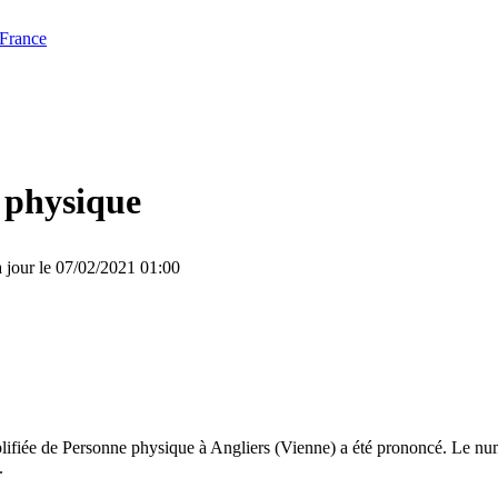
 France
 physique
 jour le 07/02/2021 01:00
lifiée de Personne physique à Angliers (Vienne) a été prononcé. Le num
.