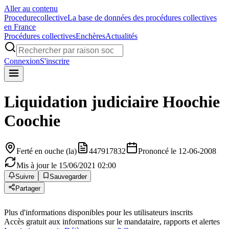
Aller au contenu
Procedure
collective
La base de données des procédures collectives
en France
Procédures collectives
Enchères
Actualités
Connexion
S'inscrire
Liquidation judiciaire
Hoochie
Coochie
Ferté en ouche (la)
447917832
Prononcé le 12-06-2008
Mis à jour le 15/06/2021 02:00
Suivre
Sauvegarder
Partager
Plus d'informations disponibles pour les utilisateurs inscrits
Accès gratuit aux informations sur le mandataire, rapports et alertes