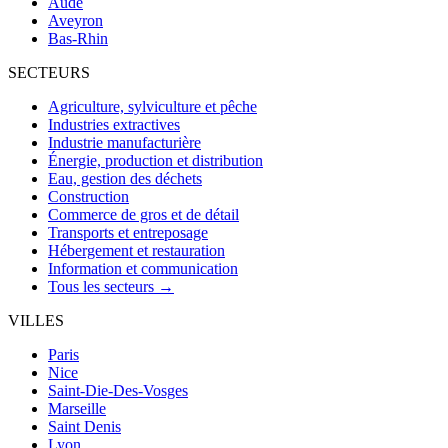
Aude
Aveyron
Bas-Rhin
SECTEURS
Agriculture, sylviculture et pêche
Industries extractives
Industrie manufacturière
Énergie, production et distribution
Eau, gestion des déchets
Construction
Commerce de gros et de détail
Transports et entreposage
Hébergement et restauration
Information et communication
Tous les secteurs →
VILLES
Paris
Nice
Saint-Die-Des-Vosges
Marseille
Saint Denis
Lyon