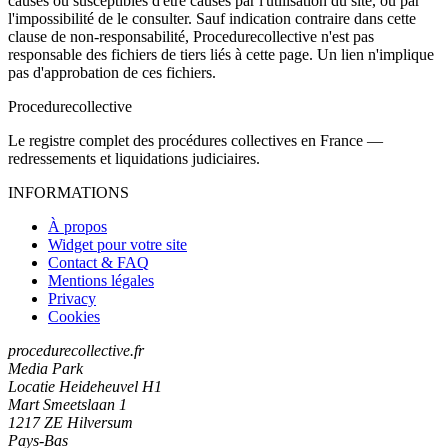
causés ou susceptibles d'être causés par l'utilisation du site, ou par
l'impossibilité de le consulter. Sauf indication contraire dans cette
clause de non-responsabilité, Procedurecollective n'est pas
responsable des fichiers de tiers liés à cette page. Un lien n'implique
pas d'approbation de ces fichiers.
Procedure
collective
Le registre complet des procédures collectives en France —
redressements et liquidations judiciaires.
INFORMATIONS
À propos
Widget pour votre site
Contact & FAQ
Mentions légales
Privacy
Cookies
procedurecollective.fr
Media Park
Locatie Heideheuvel H1
Mart Smeetslaan 1
1217 ZE Hilversum
Pays-Bas