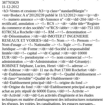
387765829
11-12-2012
<h3>Ventes et cessions</h3><p class="standardMargin">
<em>Bodacc A n°20120239 publié le 11/12/2012</em></p><dl>
<!-- numero annonce --><dt>Annonce n° </dt><dd>204</dd><!--
rectificatif, annulation --> <!-- RCS --> <dt> <abbr title="Registre
du commerce et des sociétés">n°RCS</abbr> :</dt><dd>753 103
837RCSLa Rochelle</dd><!-- RM --><!-- denomination -->
<dt>Dénomination :</dt><dd>IMOTEP.17 INGENIERIE
RESEAUX ET VOIRIES</dd><!-- Nom --> <!-- Prenom --><!--
Nom d'usage --> <!-- Nationalite --> <!-- Sigle --><!-- Forme
Juridique --><dt>Forme :</dt><dd>Société à responsabilité
limitée</dd><!-- capital --><dt>Capital :</dt><dd>10000
EUR</dd><!-- pseudonyme --> <!-- nom commercial --><!--
administration --><dt>Administration :</dt><dd>Gérant(e) :
ROBINET Stéphane, Lucien, Henri </dd><!-- adresse -->
<dt>Adresse :</dt><dd> 11 rue du Port 17300 Rochefort </dd>
<dt>Etablissement(s) :</dt><dd><dl><!-- Qualité établissement -->
<dt class="invisible">Qualité de l'établissement</dt>
<dd>Etablissement principal</dd><!-- origine du fond -->
<dt>Origine du fond :</dt><dd>Etablissement principal acquis par
achat au prix stipulé de 60000 Euros.</dd><!-- Activite -->
<dt>Activité :</dt><dd>Les activités d'ingénierie et les études
techniques en matière d'aménagement des infrastructures notamment
les réseaux, les voiries, les canalisations, les espaces paysages...